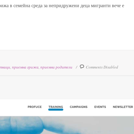
рижа в семейна среда за непридружени деца мигранти вече е
отници
,
приемна грижа
,
приемни родители
Comments Disabled