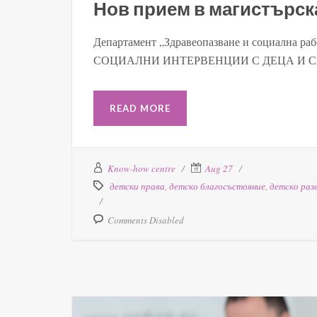
Нов прием в магистърск
Департамент „Здравеопазване и социална ра
СОЦИАЛНИ ИНТЕРВЕНЦИИ С ДЕЦА И СЕ
READ MORE
Know-how centre
Aug 27
детски права
,
детско благосъстояние
,
детско раз
Comments Disabled