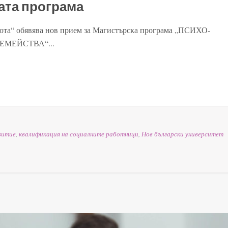
ата програма
бота“ обявява нов прием за Магистърска програма „ПСИХО-
МЕЙСТВА“...
витие
,
квалификация на социалните работници
,
Нов български университет