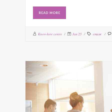
READ MORE
Know-how centre
Jan 25
стаж