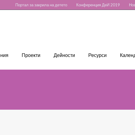
Портал за закрила на детето
Конференция ДеИ 2019
Нов
ения
Проекти
Дейности
Ресурси
Календ