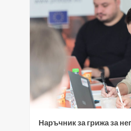
Наръчник за грижа за н