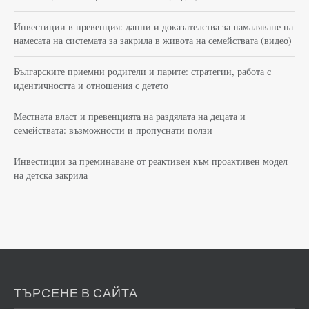
Инвестиции в превенция: данни и доказателства за намаляване на
намесата на системата за закрила в живота на семействата (видео)
Българските приемни родители и парите: стратегии, работа с
идентичността и отношения с детето
Местната власт и превенцията на раздялата на децата и
семействата: възможности и пропуснати ползи
Инвестиции за преминаване от реактивен към проактивен модел
на детска закрила
ТЪРСЕНЕ В САЙТА