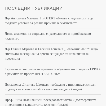
ПОСЛЕДНИ ПУБЛИКАЦИИ
Д-р Антоанета Матеева: ПРОТЕКТ обучава специалистите да
създават условия за реална промяна в семейството
Лятна академия за социална справедливост и приобщаващо
лидерство
Д-р Галина Маркова и Евгения Тонева в „Бележник 2026“: защо
системата за закрила на детето се нуждае от нова визия за
превенция
Студенти и специалисти преминаха обучение по програма ЕРИКА
в рамките на проект ПРОТЕКТ в НБУ
Психологът Димитър Цветков: необходим е индивидуализиран
подход към всеки случай на насилие над дете (видео)
Проф. Еийа Паавилайнен: последователността и дългосрочната
инвестиция в капацитет са ключови (видео)