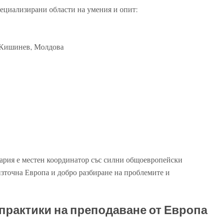
ециализирани области на умения и опит:
 Кишинев, Молдова
гария е местен координатор със силни общоевропейски
точна Европа и добро разбиране на проблемите и
практики на преподаване от Европа