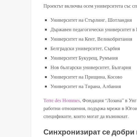
Проектът включва осем университета със сп
Университет на Стърлинг, Шотландия
Държавен педагогически университет в
Университет на Кент, Великобритания
Белградски университет, Сърбия
Университет Букурещ, Румъния
Нов български университет, България
Университет на Прищина, Косово
Университет на Тирана, Албания
Terre dеs Hommes
, Фондация “Лозана” в Ун
работни отношения, подържа мрежи в Югоиз
спецификите, които могат да възникнат.
Синхронизират се добри 