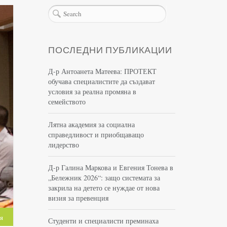
ПОСЛЕДНИ ПУБЛИКАЦИИ
Д-р Антоанета Матеева: ПРОТЕКТ
обучава специалистите да създават
условия за реална промяна в
семейството
Лятна академия за социална
справедливост и приобщаващо
лидерство
Д-р Галина Маркова и Евгения Тонева в
„Бележник 2026“: защо системата за
закрила на детето се нуждае от нова
визия за превенция
я
Студенти и специалисти преминаха