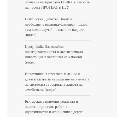
обучение по програма ЕРИКА в рамките
на проект ПРОТЕКТ в НБУ
Психологът Димитър Цветков:
необходим е индивидуализиран подход
към всеки случай на насилие над дете
(видео)
Проф. Еийа Паавилайнен:
последователността и дългосрочната
инвестиция в капацитет са ключови
(видео)
Инвестиции в превенция: данни и
доказателства за намаляване на намесата
на системата за закрила в живота на
семействата (видео)
Българските приемни родители и
парите: стратегии, работа с
идентичността и отношения с детето