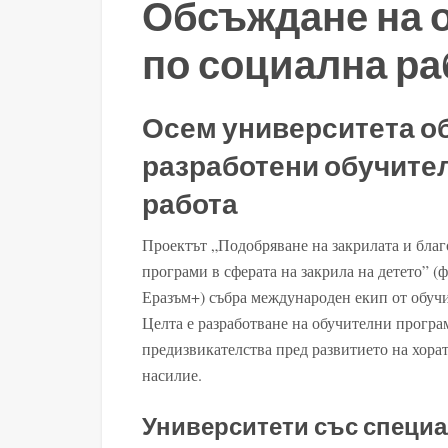
Обсъждане на 
по социална ра
Осем университета о
разработени обучите
работа
Проектът „Подобряване на закрилата и благ
програми в сферата на закрила на детето” 
Еразъм+) събра международен екип от обучи
Целта е разработване на обучителни програм
предизвикателства пред развитието на хорат
насилие.
Университети със специа