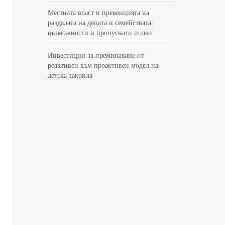
Местната власт и превенцията на
раздялата на децата и семействата:
възможности и пропуснати ползи
Инвестиции за преминаване от
реактивен към проактивен модел на
детска закрила