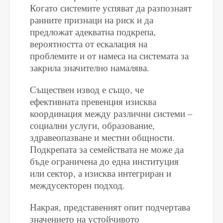
Когато системите успяват да разпознаят
ранните признаци на риск и да
предложат адекватна подкрепа,
вероятността от ескалация на
проблемите и от намеса на системата за
закрила значително намалява.
Съществен извод е също, че
ефективната превенция изисква
координация между различни системи –
социални услуги, образование,
здравеопазване и местни общности.
Подкрепата за семействата не може да
бъде ограничена до една институция
или сектор, а изисква интегриран и
междусекторен подход.
Накрая, представеният опит подчертава
значението на устойчивото