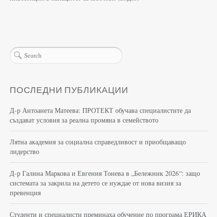
ПОСЛЕДНИ ПУБЛИКАЦИИ
Д-р Антоанета Матеева: ПРОТЕКТ обучава специалистите да
създават условия за реална промяна в семейството
Лятна академия за социална справедливост и приобщаващо
лидерство
Д-р Галина Маркова и Евгения Тонева в „Бележник 2026“: защо
системата за закрила на детето се нуждае от нова визия за
превенция
Студенти и специалисти преминаха обучение по програма ЕРИКА