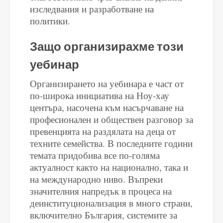
изследвания и разработване на
политики.
Защо организирахме този
уебинар
Организирането на уебинара е част от
по-широка инициатива на Ноу-хау
центъра, насочена към насърчаване на
професионален и обществен разговор за
превенцията на раздялата на деца от
техните семейства. В последните години
темата придобива все по-голяма
актуалност както на национално, така и
на международно ниво. Въпреки
значителния напредък в процеса на
деинституционализация в много страни,
включително България, системите за