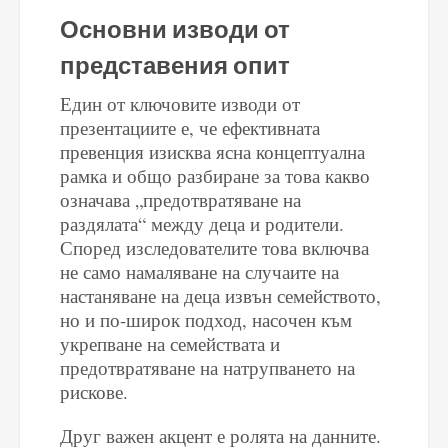
Основни изводи от
представения опит
Един от ключовите изводи от
презентациите е, че ефективната
превенция изисква ясна концептуална
рамка и общо разбиране за това какво
означава „предотвратяване на
раздялата“ между деца и родители.
Според изследователите това включва
не само намаляване на случаите на
настаняване на деца извън семейството,
но и по-широк подход, насочен към
укрепване на семействата и
предотвратяване на натрупването на
рискове.
Друг важен акцент е ролята на данните.