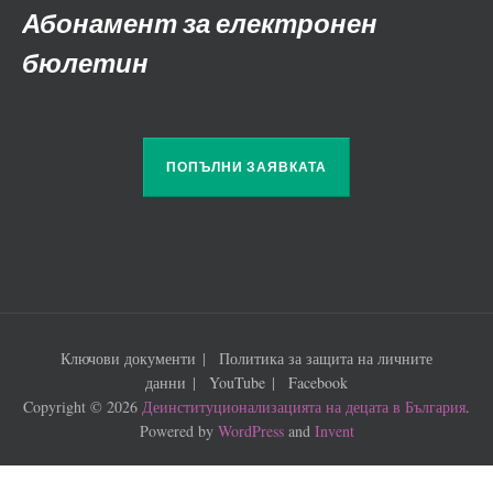
Абонамент за електронен
бюлетин
ПОПЪЛНИ ЗАЯВКАТА
Ключови документи
Политика за защита на личните
данни
YouTube
Facebook
Copyright © 2026
Деинституционализацията на децата в България
.
Powered by
WordPress
and
Invent