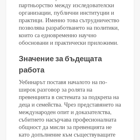
партньорство между изследователски
организации, публични институции и
практици. Именно това сътрудничество
позволява разработването на политики,
които са едновременно научно
обосновани и практически приложими.
Значение за бъдещата
работа
Уебинарът поставя началото на по-
широк разговор за ролята на
превенцията в системата за подкрепа на
деца и семейства. Чрез представянето на
международен опит и доказателства,
събитието насърчава професионалната
общност да мисли за превенцията не
като допълнение към съществуващите