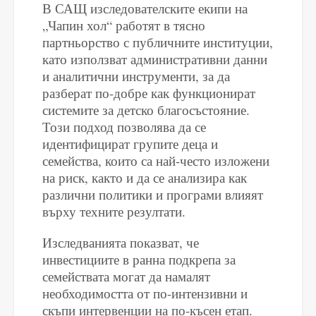
В САЩ изследователските екипи на
„Чапин хол“ работят в тясно
партньорство с публичните институции,
като използват административни данни
и аналитични инструменти, за да
разберат по-добре как функционират
системите за детско благосъстояние.
Този подход позволява да се
идентифицират групите деца и
семейства, които са най-често изложени
на риск, както и да се анализира как
различни политики и програми влияят
върху техните резултати.
Изследванията показват, че
инвестициите в ранна подкрепа за
семействата могат да намалят
необходимостта от по-интензивни и
скъпи интервенции на по-късен етап.