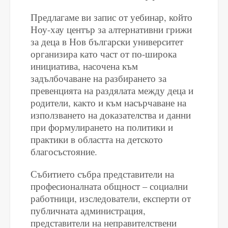
Предлагаме ви запис от уебинар, който
Ноу-хау център за алтернативни грижи
за деца в Нов български университет
организира като част от по-широка
инициатива, насочена към
задълбочаване на разбирането за
превенцията на раздялата между деца и
родители, както и към насърчаване на
използването на доказателства и данни
при формулирането на политики и
практики в областта на детското
благосъстояние.
Събитието събра представители на
професионалната общност – социални
работници, изследователи, експерти от
публичната администрация,
представители на неправителствени