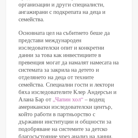
организации и други специалисти,
ангажирани с подкрепата на деца и
семейства.
Основната цел на събитието беше да
представи международен
изследователски опит и конкретни
данни за това как инвестициите в
превенция могат да намалят намесата на
системата за закрила на детето и
отделянето на деца от техните
семейства. Специални гости и лектори
бяха изследователите Клер Андерсън и
Алана Бар от
„Чапин хол“
– водещ
американски изследователски център,
който работи в партньорство с
държавни институции и общности за
подобряване на системите за детско
благосъстояние чрез анализ на данни,