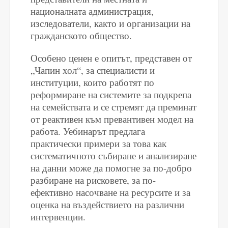
националната администрация,
изследователи, както и организации на
гражданското общество.
Особено ценен е опитът, представен от
„Чапин хол“, за специалисти и
институции, които работят по
реформиране на системите за подкрепа
на семействата и се стремят да преминат
от реактивен към превантивен модел на
работа. Уебинарът предлага
практически примери за това как
систематичното събиране и анализиране
на данни може да помогне за по-добро
разбиране на рисковете, за по-
ефективно насочване на ресурсите и за
оценка на въздействието на различни
интервенции.