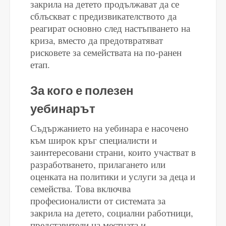
закрила на детето продължават да се
сблъскват с предизвикателството да
реагират основно след настъпването на
криза, вместо да предотвратяват
рисковете за семействата на по-ранен
етап.
За кого е полезен
уебинарът
Съдържанието на уебинара е насочено
към широк кръг специалисти и
заинтересовани страни, които участват в
разработването, прилагането или
оценката на политики и услуги за деца и
семейства. Това включва
професионалисти от системата за
закрила на детето, социални работници,
представители на местната и