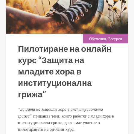
,
Обучения
Ресурси
Пилотиране на онлайн
курс “Защита на
младите хора в
институционална
грижа”
“Защита на младите хора в институционална
грижа”
приканва тези, които работят с млади хора в
институционална грижа, да вземат участие в
пилотирането на он-лайн курс.