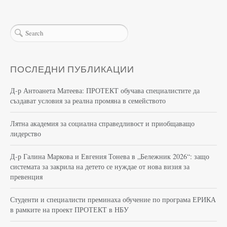
ПОСЛЕДНИ ПУБЛИКАЦИИ
Д-р Антоанета Матеева: ПРОТЕКТ обучава специалистите да
създават условия за реална промяна в семейството
Лятна академия за социална справедливост и приобщаващо
лидерство
Д-р Галина Маркова и Евгения Тонева в „Бележник 2026“: защо
системата за закрила на детето се нуждае от нова визия за
превенция
Студенти и специалисти преминаха обучение по програма ЕРИКА
в рамките на проект ПРОТЕКТ в НБУ