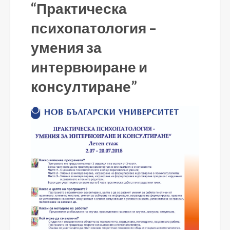
“Практическа
психопатология –
умения за
интервюиране и
консултиране”