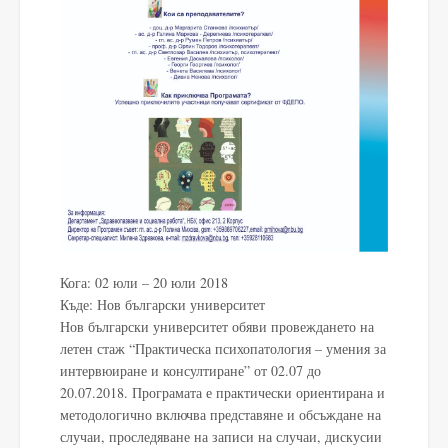
Кога:
02 юли
–
20 юли 2018
Къде: Нов български университет
Нов български университет обяви провеждането на
летен стаж “Практическа психопатология
–
умения за
интервюиране и консултиране” от 02.07 до
20.07.2018. Програмата е практически ориентирана и
методологично включва представяне и обсъждане на
случаи, проследяване на записи на случаи, дискусии