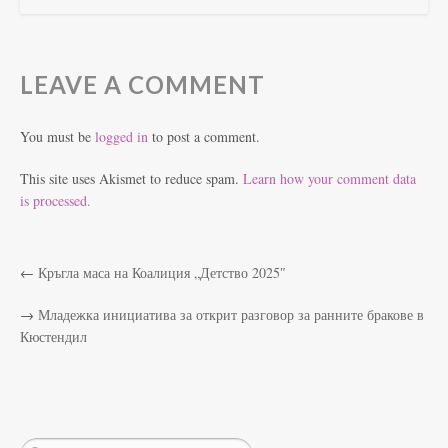
LEAVE A COMMENT
You must be
logged in
to post a comment.
This site uses Akismet to reduce spam.
Learn how your comment data
is processed.
←
Кръгла маса на Коалиция „Детство 2025″
→
Младежка инициатива за открит разговор за ранните бракове в
Кюстендил