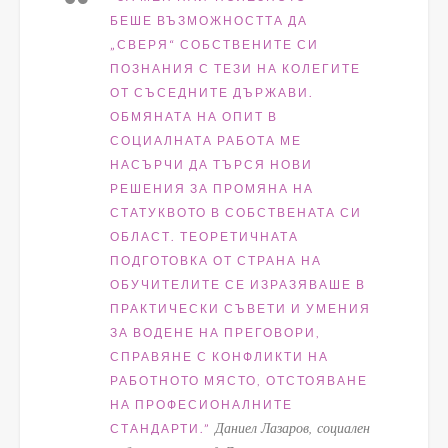
БЕШЕ
ВЪЗМОЖНОСТТА ДА
„СВЕРЯ“ СОБСТВЕНИТЕ СИ
ПОЗНАНИЯ С ТЕЗИ НА КОЛЕГИТЕ
ОТ СЪСЕДНИТЕ ДЪРЖАВИ.
ОБМЯНАТА НА ОПИТ В
СОЦИАЛНАТА РАБОТА МЕ
НАСЪРЧИ ДА ТЪРСЯ НОВИ
РЕШЕНИЯ ЗА ПРОМЯНА НА
СТАТУКВОТО В СОБСТВЕНАТА СИ
ОБЛАСТ. ТЕОРЕТИЧНАТА
ПОДГОТОВКА ОТ СТРАНА НА
ОБУЧИТЕЛИТЕ СЕ ИЗРАЗЯВАШЕ В
ПРАКТИЧЕСКИ СЪВЕТИ И УМЕНИЯ
З
А ВОДЕНЕ НА ПРЕГОВОРИ,
С
ПРАВЯНЕ С КОНФЛИКТИ НА
РАБОТНОТО МЯСТО, ОТСТОЯВАНЕ
НА ПРОФЕСИОНАЛНИТЕ
Даниел Лазаров, социален
СТАНДАРТИ.”