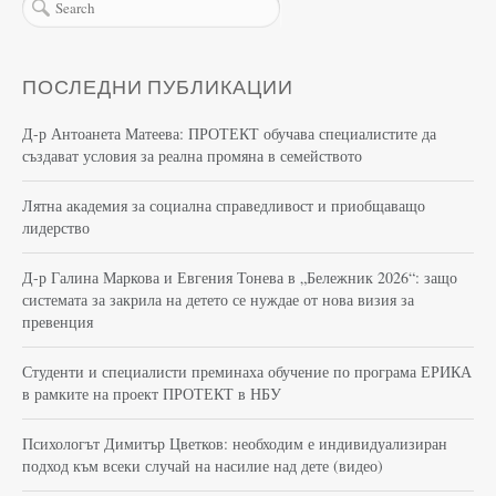
ПОСЛЕДНИ ПУБЛИКАЦИИ
Д-р Антоанета Матеева: ПРОТЕКТ обучава специалистите да
създават условия за реална промяна в семейството
Лятна академия за социална справедливост и приобщаващо
лидерство
Д-р Галина Маркова и Евгения Тонева в „Бележник 2026“: защо
системата за закрила на детето се нуждае от нова визия за
превенция
Студенти и специалисти преминаха обучение по програма ЕРИКА
в рамките на проект ПРОТЕКТ в НБУ
Психологът Димитър Цветков: необходим е индивидуализиран
подход към всеки случай на насилие над дете (видео)