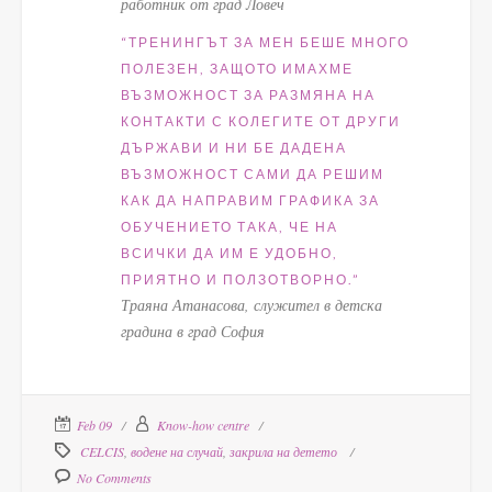
работник от град Ловеч
“Т
РЕНИНГЪТ ЗА МЕН БЕШЕ МНОГО
ПОЛЕЗЕН, ЗАЩОТО ИМАХМЕ
ВЪЗМОЖНОСТ ЗА РАЗМЯНА НА
КОНТАКТИ С КОЛЕГИТЕ ОТ ДРУГИ
ДЪРЖАВИ И НИ БЕ ДАДЕНА
ВЪЗМОЖНОСТ САМИ ДА РЕШИМ
КАК ДА НАПРАВИМ ГРАФИКА ЗА
ОБУЧЕНИЕТО ТАКА, ЧЕ НА
ВСИЧКИ ДА ИМ Е УДОБНО,
ПРИЯТНО И ПОЛЗОТВОРНО.”
Траяна Атанасова, служител в детска
градина в град София
Feb 09
Know-how centre
CELCIS
,
водене на случай
,
закрила на детето
No Comments