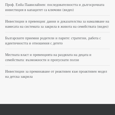
Проф. Еийа Паавилайнен: последователността и дългосрочната
инвестиция в капацитет са ключови (видео)
Инвестиции в превенция: данни и доказателства за намаляване на
намесата на системата за закрила в живота на семействата (видео)
Българските приемни родители и парите: стратегии, работа с
идентичността и отношения с детето
Местната власт и превенцията на раздялата на децата и
семействата: възможности и пропуснати ползи
Инвестиции за преминаване от реактивен към проактивен модел
на детска закрила