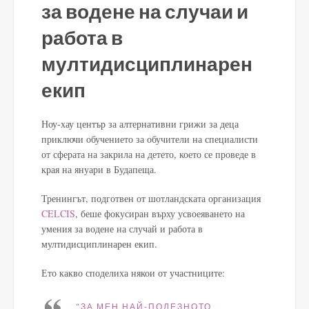
за водене на случаи и
работа в
мултидисциплинарен
екип
Ноу-хау център за алтернативни грижи за деца
приключи обучението за обучители на специалисти
от сферата на закрила на детето, което се проведе в
края на януари в Будапеща.
Тренингът, подготвен от шотландската организация
CELCIS
, беше фокусиран върху усвоеяването на
умения за водене на случай и работа в
мултидисциплинарен екип.
Ето какво споделиха някои от участниците:
“ЗА МЕН НАЙ-ПОЛЕЗНОТО