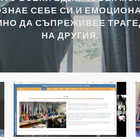
ЗНАЕ СЕБЕ СИ И ЕМОЦИОН
МНО ДА СЪПРЕЖИВЕЕ ТРАГЕ
НА ДРУГИЯ.