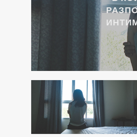
РАЗПО
ИНТИ