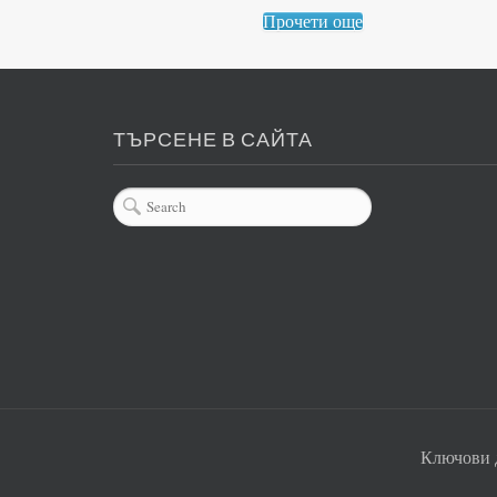
Прочети още
ТЪРСЕНЕ В САЙТА
Ключови 