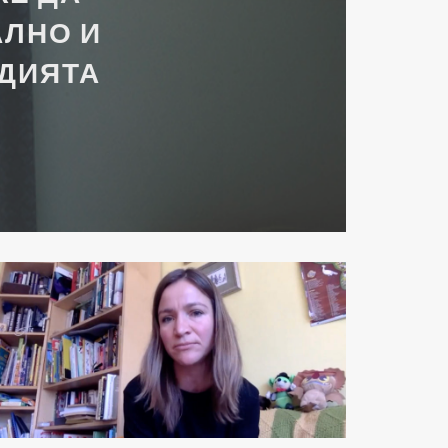
АЛНО И
ДИЯТА