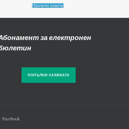
Прочети повече
Абонамент за електронен
бюлетин
ПОПЪЛНИ ЗАЯВКАТА
Facebook