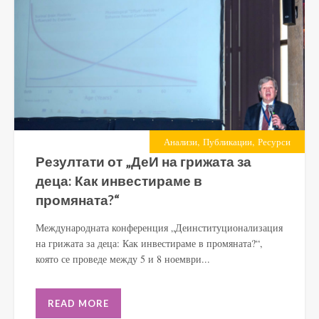
,
,
Анализи
Публикации
Ресурси
Резултати от „ДеИ на грижата за
деца: Как инвестираме в
промяната?“
Международната конференция „Деинституционализация
на грижата за деца: Как инвестираме в промяната?“,
която се проведе между 5 и 8 ноември...
READ MORE