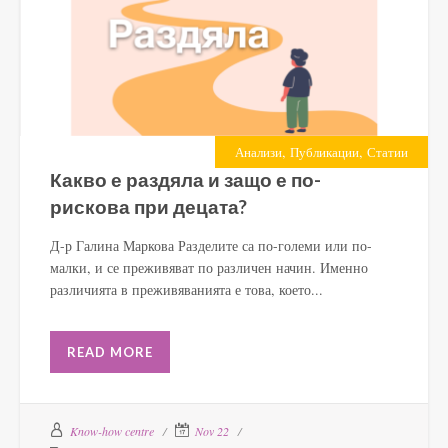
,
,
Анализи
Публикации
Статии
Какво е раздяла и защо е по-
рискова при децата?
Д-р Галина Маркова Разделите са по-големи или по-
малки, и се преживяват по различен начин. Именно
различията в преживяванията е това, което...
READ MORE
Know-how centre
Nov 22