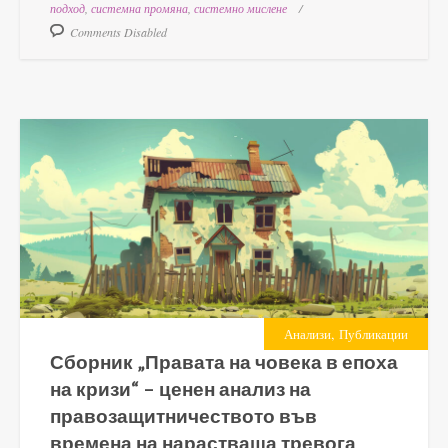
подход
,
системна промяна
,
системно мислене
Comments Disabled
,
Анализи
Публикации
Сборник „Правата на човека в епоха
на кризи“ – ценен анализ на
правозащитничеството във
времена на нарастваща тревога