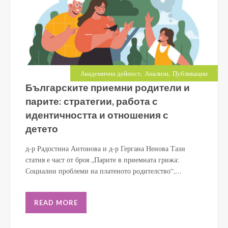
,
,
Академична дейност
Анализи
Публикации
Българските приемни родители и
парите: стратегии, работа с
идентичността и отношения с
детето
д-р Радостина Антонова и д-р Гергана Ненова Тази
статия е част от броя „Парите в приемната грижа:
Социални проблеми на платеното родителство“,...
READ MORE