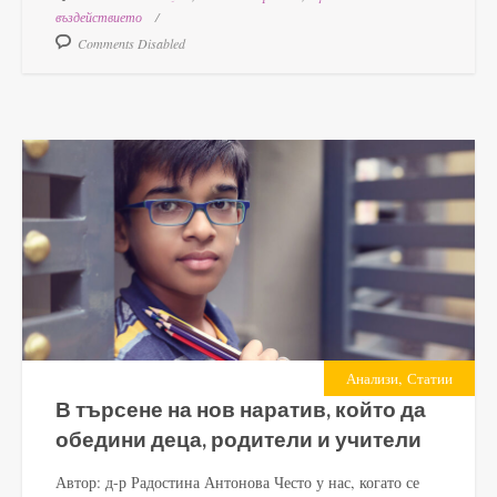
въздействието
Comments Disabled
,
Анализи
Статии
В търсене на нов наратив, който да
обедини деца, родители и учители
Автор: д-р Радостина Антонова Често у нас, когато се