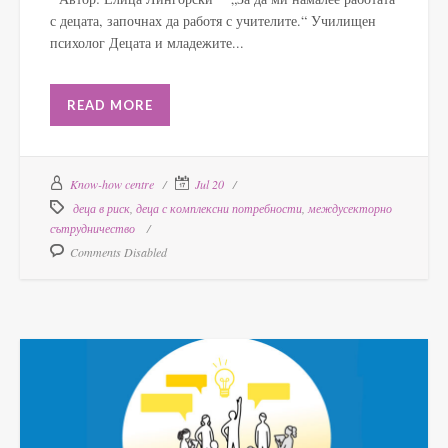
с децата, започнах да работя с учителите.“ Училищен
психолог Децата и младежите...
READ MORE
Know-how centre
Jul 20
деца в риск
,
деца с комплексни потребности
,
междусекторно
сътрудничество
Comments Disabled