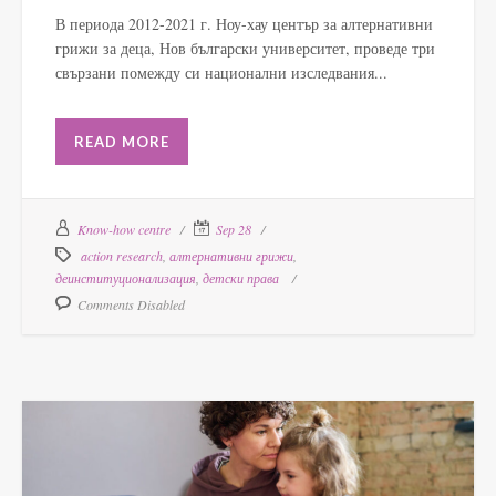
В периода 2012-2021 г. Ноу-хау център за алтернативни
грижи за деца, Нов български университет, проведе три
свързани помежду си национални изследвания...
READ MORE
Know-how centre
Sep 28
action research
,
алтернативни грижи
,
деинституционализация
,
детски права
Comments Disabled