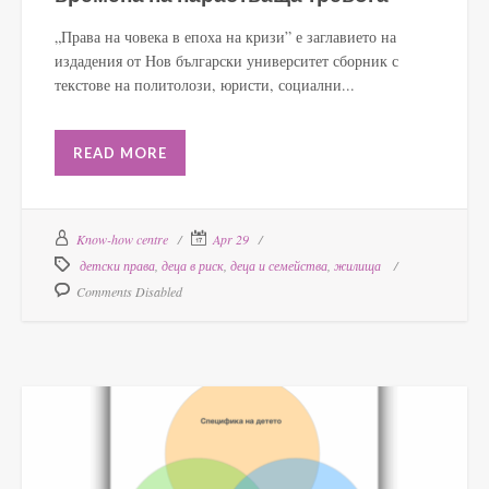
„Права на човека в епоха на кризи” е заглавието на
издадения от Нов български университет сборник с
текстове на политолози, юристи, социални...
READ MORE
Know-how centre
Apr 29
детски права
,
деца в риск
,
деца и семейства
,
жилища
Comments Disabled