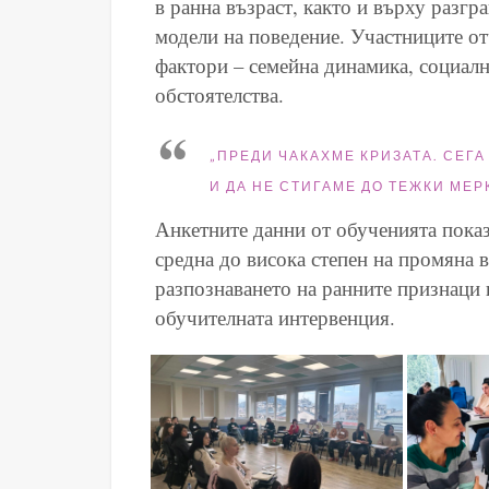
в ранна възраст, както и върху разг
модели на поведение. Участниците о
фактори – семейна динамика, социалн
обстоятелства.
„ПРЕДИ ЧАКАХМЕ КРИЗАТА. СЕГА
И ДА НЕ СТИГАМЕ ДО ТЕЖКИ МЕР
Анкетните данни от обученията показ
средна до висока степен на промяна 
разпознаването на ранните признаци н
обучителната интервенция.