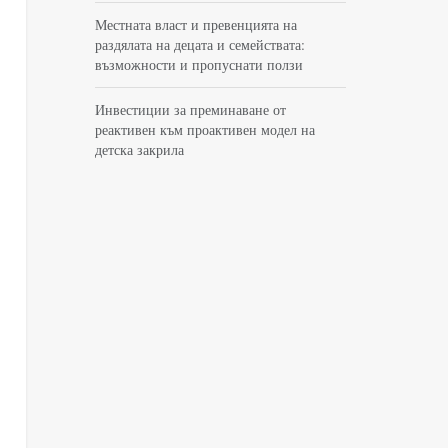
Местната власт и превенцията на
раздялата на децата и семействата:
възможности и пропуснати ползи
Инвестиции за преминаване от
реактивен към проактивен модел на
детска закрила