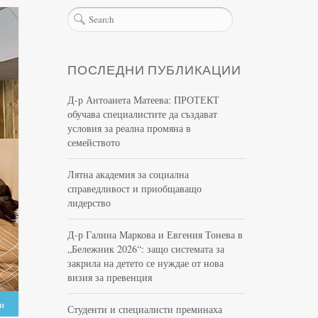
ПОСЛЕДНИ ПУБЛИКАЦИИ
Д-р Антоанета Матеева: ПРОТЕКТ
обучава специалистите да създават
условия за реална промяна в
семейството
Лятна академия за социална
справедливост и приобщаващо
лидерство
Д-р Галина Маркова и Евгения Тонева в
„Бележник 2026“: защо системата за
закрила на детето се нуждае от нова
визия за превенция
и
Студенти и специалисти преминаха