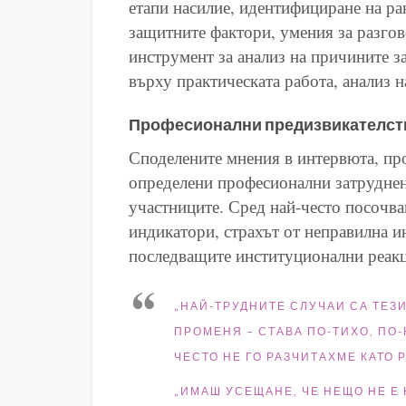
етапи насилие, идентифициране на ра
защитните фактори, умения за разгов
инструмент за анализ на причините за
върху практическата работа, анализ н
Професионални предизвикателств
Споделените мнения в интервюта, про
определени професионални затруднени
участниците. Сред най-често посочва
индикатори, страхът от неправилна и
последващите институционални реак
„НАЙ-ТРУДНИТЕ СЛУЧАИ СА ТЕЗИ
ПРОМЕНЯ – СТАВА ПО-ТИХО, ПО-
ЧЕСТО НЕ ГО РАЗЧИТАХМЕ КАТО 
„ИМАШ УСЕЩАНЕ, ЧЕ НЕЩО НЕ Е 