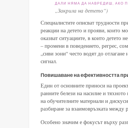
ДАЛИ НЯМА ДА НАВРЕДИШ, АКО 
„Закрила на детето“)
Специалистите описват трудности пр
реакции на детето и прояви, които м
оказват ситуациите, в които детето н
– промени в поведението, регрес, со
„сиви зони“ често водят до отлагане 
сигнал.
Повишаване на ефективността при
Един от основните приноси на проек
ранните белези на насилие и тяхното
на обучителните материали и дискуси
разбиране за взаимовръзката между р
Особено значим е фокусът върху раз