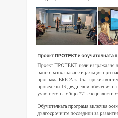
Проект ПРОТЕКТ и обучителната п
Проект ПРОТЕКТ цели изграждане на
ранно разпознаване и реакция при на
програма ERICA за българския контекс
проведени 13 двудневни обучения на 
участието на общо 271 специалисти 
Обучителната програма включва осем
дългосрочните последици за развитие