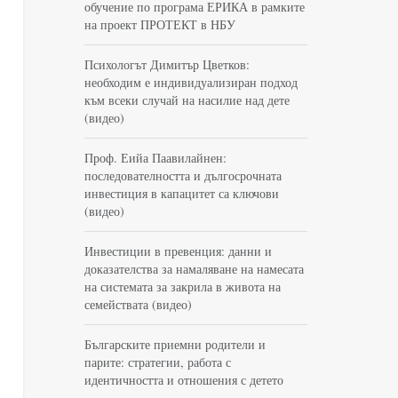
обучение по програма ЕРИКА в рамките
на проект ПРОТЕКТ в НБУ
Психологът Димитър Цветков:
необходим е индивидуализиран подход
към всеки случай на насилие над дете
(видео)
Проф. Еийа Паавилайнен:
последователността и дългосрочната
инвестиция в капацитет са ключови
(видео)
Инвестиции в превенция: данни и
доказателства за намаляване на намесата
на системата за закрила в живота на
семействата (видео)
Българските приемни родители и
парите: стратегии, работа с
идентичността и отношения с детето