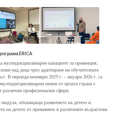
рограма ERICA
 мултидисциплинарен капацитет за превенция,
силие над деца чрез адаптиране на обучителната
т. В периода ноември 2025 г. – януари 2026 г. са
мултидисциплинарни екипи от цялата страна с
от различни професионални сфери.
 модула, обхващащи развитието на детето и
то на детето от преживяно в различните възрастови