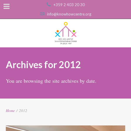
+359 2 403 20 30
info@knowhowcentre.org
Archives for 2012
You are browsing the site archives by date.
Home
/
2012