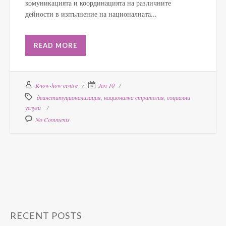
комуникацията и координацията на различните
дейности в изпълнение на националната...
READ MORE
Know-how centre
Jan 10
деинституционализация
,
национална стратегия
,
социални
услуги
No Comments
RECENT POSTS