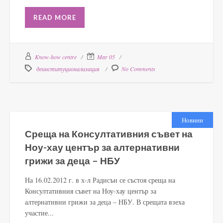
READ MORE
Know-how centre
Mar 05
деинституционализация
No Comments
Новини
Среща на Консултативния съвет на
Ноу-хау център за алтернативни
грижи за деца – НБУ
На 16.02.2012 г. в х-л Радисън се състоя среща на
Консултативния съвет на Ноу-хау център за
алтернативни грижи за деца – НБУ. В срещата взеха
участие...