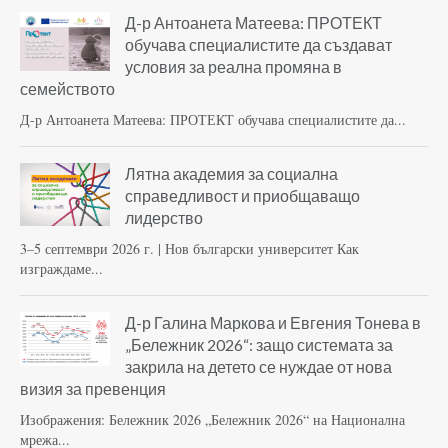
Д-р Антоанета Матеева: ПРОТЕКТ
обучава специалистите да създават
условия за реална промяна в
семейството
Д-р Антоанета Матеева: ПРОТЕКТ обучава специалистите да...
Лятна академия за социална
справедливост и приобщаващо
лидерство
3–5 септември 2026 г. | Нов български университет Как
изграждаме...
Д-р Галина Маркова и Евгения Тонева в
„Бележник 2026“: защо системата за
закрила на детето се нуждае от нова
визия за превенция
Изображения: Бележник 2026 „Бележник 2026“ на Национална
мрежа...