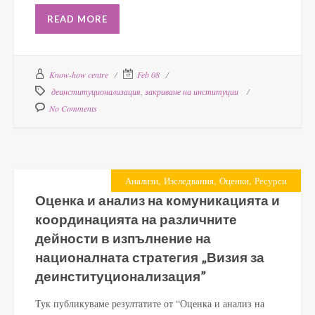
READ MORE
Know-how centre
Feb 08
деинституционализация
,
закриване на институции
No Comments
,
,
,
Анализи
Изследвания
Оценки
Ресурси
Оценка и анализ на комуникацията и
координацията на различните
дейности в изпълнение на
националната стратегия „Визия за
деинституционализация”
Тук публикуваме резултатите от “Оценка и анализ на