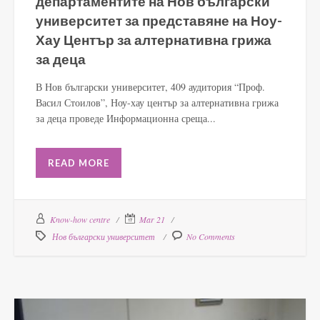
департаментите на Нов български
университет за представяне на Ноу-
Хау Център за алтернативна грижа
за деца
В Нов български университет, 409 аудитория “Проф.
Васил Стоилов”, Ноу-хау център за алтернативна грижа
за деца проведе Информационна среща...
READ MORE
Know-how centre
Mar 21
Нов български университет
No Comments