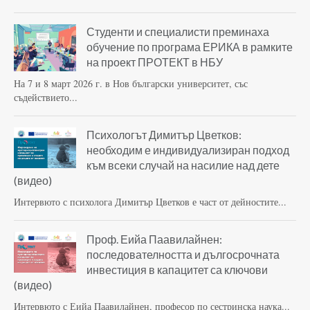
Студенти и специалисти преминаха
обучение по програма ЕРИКА в рамките
на проект ПРОТЕКТ в НБУ
На 7 и 8 март 2026 г. в Нов български университет, със
съдействието...
Психологът Димитър Цветков:
необходим е индивидуализиран подход
към всеки случай на насилие над дете
(видео)
Интервюто с психолога Димитър Цветков е част от дейностите...
Проф. Еийа Паавилайнен:
последователността и дългосрочната
инвестиция в капацитет са ключови
(видео)
Интервюто с Еийа Паавилайнен, професор по сестринска наука...