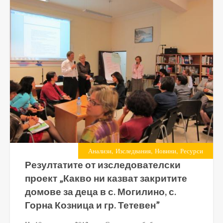
,
,
,
Анализи
Изследвания
Новини
Ресурси
Резултатите от изследователски
проект „Какво ни казват закритите
домове за деца в с. Могилино, с.
Горна Козница и гр. Тетевен”