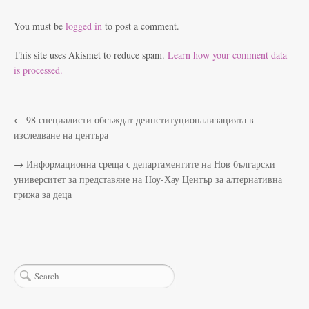
You must be
logged in
to post a comment.
This site uses Akismet to reduce spam.
Learn how your comment data
is processed.
←
98 специалисти обсъждат деинституционализацията в
изследване на центъра
→
Информационна среща с департаментите на Нов български
университет за представяне на Ноу-Хау Център за алтернативна
грижа за деца