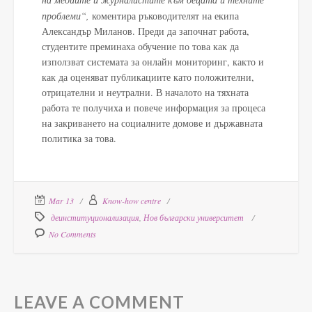
проблеми“,
коментира ръководителят на екипа
Александър Миланов. Преди да започнат работа,
студентите преминаха обучение по това как да
използват системата за онлайн мониторинг, както и
как да оценяват публикациите като положителни,
отрицателни и неутрални. В началото на тяхната
работа те получиха и повече информация за процеса
на закриването на социалните домове и държавната
политика за това.
Mar 13
Know-how centre
деинституционализация
,
Нов български университет
No Comments
LEAVE A COMMENT