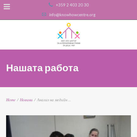
+359 2 403 20 30
info@knowhowcentre.org
Нашата работа
Home
/
Новини
/
Анализ на медийн ...