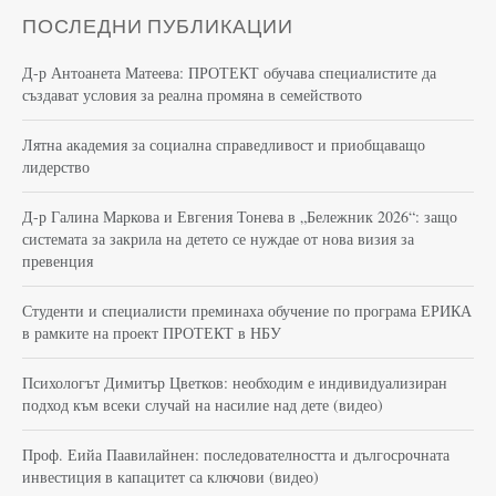
ПОСЛЕДНИ ПУБЛИКАЦИИ
Д-р Антоанета Матеева: ПРОТЕКТ обучава специалистите да
създават условия за реална промяна в семейството
Лятна академия за социална справедливост и приобщаващо
лидерство
Д-р Галина Маркова и Евгения Тонева в „Бележник 2026“: защо
системата за закрила на детето се нуждае от нова визия за
превенция
Студенти и специалисти преминаха обучение по програма ЕРИКА
в рамките на проект ПРОТЕКТ в НБУ
Психологът Димитър Цветков: необходим е индивидуализиран
подход към всеки случай на насилие над дете (видео)
Проф. Еийа Паавилайнен: последователността и дългосрочната
инвестиция в капацитет са ключови (видео)