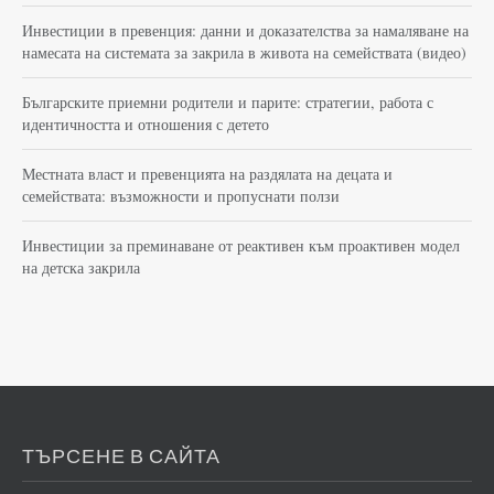
Инвестиции в превенция: данни и доказателства за намаляване на
намесата на системата за закрила в живота на семействата (видео)
Българските приемни родители и парите: стратегии, работа с
идентичността и отношения с детето
Местната власт и превенцията на раздялата на децата и
семействата: възможности и пропуснати ползи
Инвестиции за преминаване от реактивен към проактивен модел
на детска закрила
ТЪРСЕНЕ В САЙТА