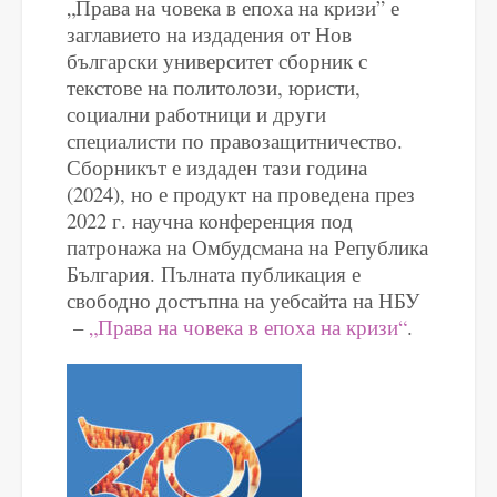
„Права на човека в епоха на кризи” е
заглавието на издадения от Нов
български университет сборник с
текстове на политолози, юристи,
социални работници и други
специалисти по правозащитничество.
Сборникът е издаден тази година
(2024), но е продукт на проведена през
2022 г. научна конференция под
патронажа на Омбудсмана на Република
България. Пълната публикация е
свободно достъпна на уебсайта на НБУ
–
„Права на човека в епоха на кризи“
.