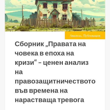
,
Анализи
Публикации
Сборник „Правата на
човека в епоха на
кризи“ – ценен анализ
на
правозащитничеството
във времена на
нарастваща тревога