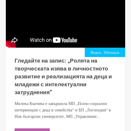
,
Видео
Уебинари
Гледайте на запис: „Ролята на
творческата изява в личностното
развитие и реализацията на деца и
младежи с интелектуални
затруднения“
Милена Кънчева е завършила МП „Психо-социални
интервенции с деца и семейства“ и БП „Логопедия“ в
Нов български университет, МП „Управление...