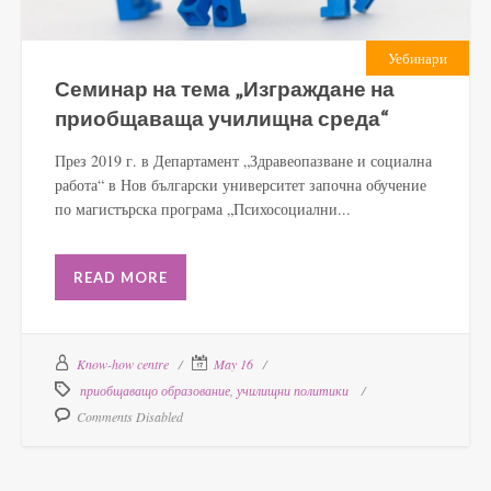
Уебинари
Семинар на тема „Изграждане на
приобщаваща училищна среда“
През 2019 г. в Департамент „Здравеопазване и социална
работа“ в Нов български университет започна обучение
по магистърска програма „Психосоциални...
READ MORE
Know-how centre
May 16
приобщаващо образование
,
училищни политики
Comments Disabled