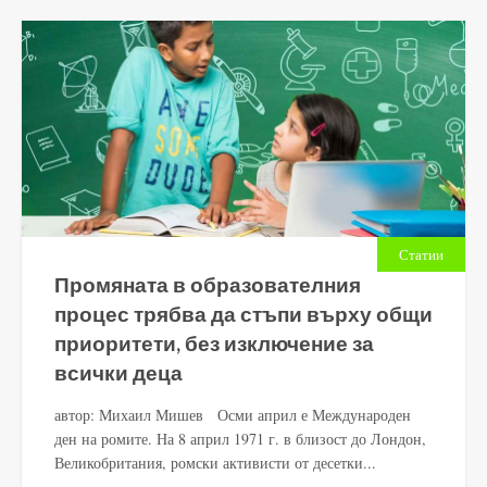
Статии
Промяната в образователния
процес трябва да стъпи върху общи
приоритети, без изключение за
всички деца
автор: Михаил Мишев Осми април е Международен
ден на ромите. На 8 април 1971 г. в близост до Лондон,
Великобритания, ромски активисти от десетки...