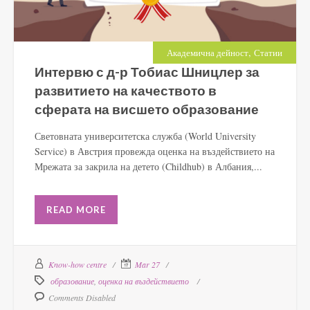
,
Академична дейност
Статии
Интервю с д-р Тобиас Шницлер за
развитието на качеството в
сферата на висшето образование
Световната университетска служба (World University
Service) в Австрия провежда оценка на въздействието на
Мрежата за закрила на детето (Childhub) в Албания,...
READ MORE
Know-how centre
Mar 27
образование
,
оценка на въздействието
Comments Disabled