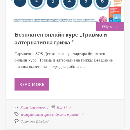
Обучения
Безплатен онлайн курс „Травма и
алтернативна грижа “
Сдружение SOS Детски селища стартира безплатен
онлайн курс „Травма и алтернативна грижа: Въведение
в използването на подход за работа с...
READ MORE
Know-how centre
Mar 11
алтернативна грижа
,
детска травма
Comments Disabled