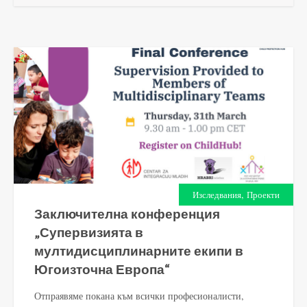
,
Изследвания
Проекти
Заключителна конференция
„Супервизията в
мултидисциплинарните екипи в
Югоизточна Европа“
Отпраявяме покана към всички професионалисти,