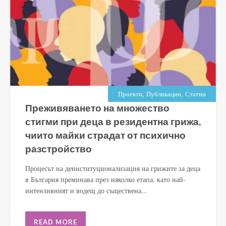
,
,
Проекти
Публикации
Статии
Преживяването на множество
стигми при деца в резидентна грижа,
чиито майки страдат от психично
разстройство
Процесът на деинституционализация на грижите за деца
в България преминава през няколко етапа, като най-
интензивният и водещ до съществена...
READ MORE