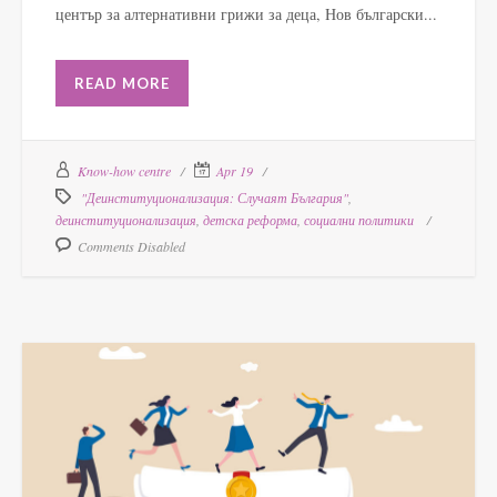
център за алтернативни грижи за деца, Нов български...
READ MORE
Know-how centre
Apr 19
"Деинституционализация: Случаят България"
,
деинституционализация
,
детска реформа
,
социални политики
Comments Disabled