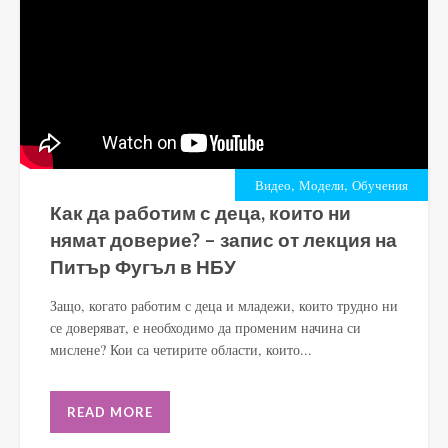
,
,
Видео
Модели
Обучения
Как да работим с деца, които ни
нямат доверие? – запис от лекция на
Питър Фугъл в НБУ
Защо, когато работим с деца и младежи, които трудно ни
се доверяват, е необходимо да променим начина си
мислене? Кои са четирите области, които...
READ MORE