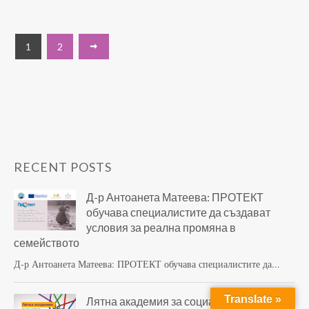
1
2
RECENT POSTS
Д-р Антоанета Матеева: ПРОТЕКТ
обучава специалистите да създават
условия за реална промяна в
семейството
Д-р Антоанета Матеева: ПРОТЕКТ обучава специалистите да...
Translate »
Лятна академия за социална