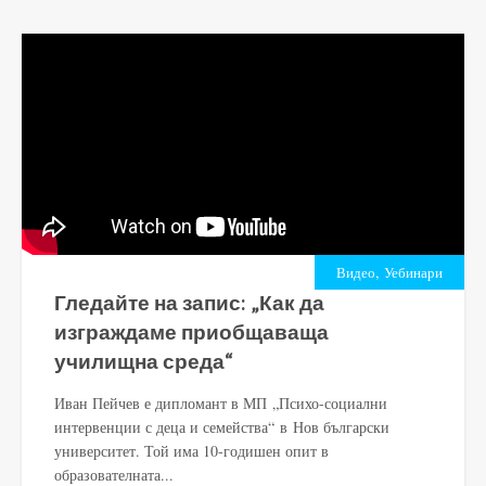
,
Видео
Уебинари
Гледайте на запис: „Как да
изграждаме приобщаваща
училищна среда“
Иван Пейчев е дипломант в МП „Психо-социални
интервенции с деца и семейства“ в Нов български
университет. Той има 10-годишен опит в
образователната...