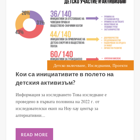
,
,
Детско включване
Изследвания
Проекти
Кои са инициативите в полето на
детския активизъм?
Информация за изследването Това изследване е
проведено в първата половина на 2022 г. от
изследователски екип на Ноу-хау център за
алтернативни...
READ MORE