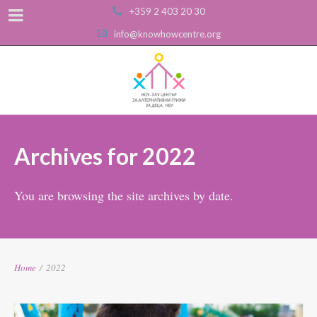
+359 2 403 20 30
info@knowhowcentre.org
Archives for 2022
You are browsing the site archives by date.
Home
/
2022