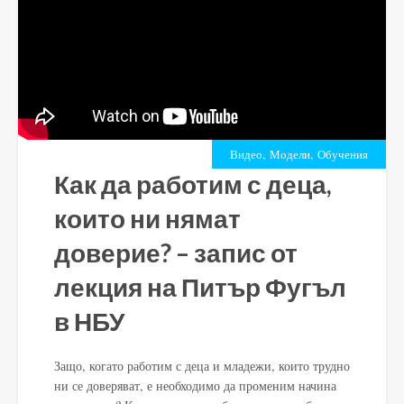
,
,
Видео
Модели
Обучения
Как да работим с деца,
които ни нямат
доверие? – запис от
лекция на Питър Фугъл
в НБУ
Защо, когато работим с деца и младежи, които трудно
ни се доверяват, е необходимо да променим начина