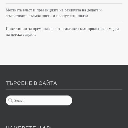
Местната власт и превенцията на раздялата на децата и
семействата: възможности и пропуснати ползи
Инвестиции за преминаване от реактивен към проактивен модел
на детска закрила
ТЪРСЕНЕ В САЙТА
НАМЕРЕТЕ НИ В: