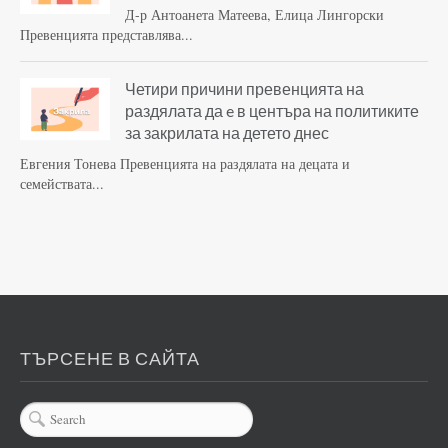
Д-р Антоанета Матеева, Елица Лингорски
Превенцията представлява...
Четири причини превенцията на
раздялата да e в центъра на политиките
за закрилата на детето днес
Евгения Тонева Превенцията на раздялата на децата и
семействата...
ТЪРСЕНЕ В САЙТА