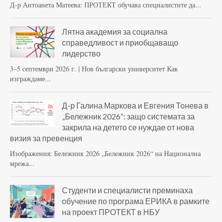
Д-р Антоанета Матеева: ПРОТЕКТ обучава специалистите да...
Лятна академия за социална
справедливост и приобщаващо
лидерство
3–5 септември 2026 г. | Нов български университет Как
изграждаме...
Д-р Галина Маркова и Евгения Тонева в
„Бележник 2026“: защо системата за
закрила на детето се нуждае от нова
визия за превенция
Изображения: Бележник 2026 „Бележник 2026“ на Национална
мрежа...
Студенти и специалисти преминаха
обучение по програма ЕРИКА в рамките
на проект ПРОТЕКТ в НБУ