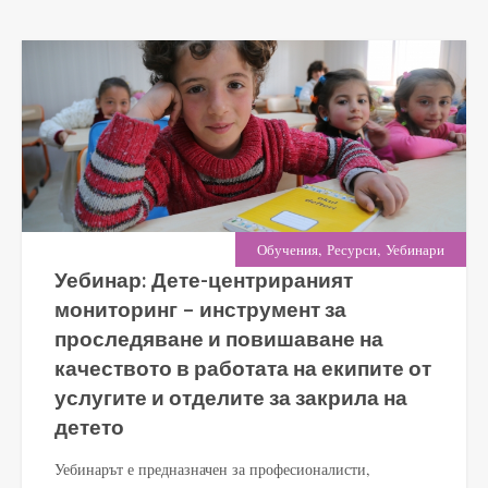
,
,
Обучения
Ресурси
Уебинари
Уебинар: Дете-центрираният
мониторинг – инструмент за
проследяване и повишаване на
качеството в работата на екипите от
услугите и отделите за закрила на
детето
Уебинарът е предназначен за професионалисти,