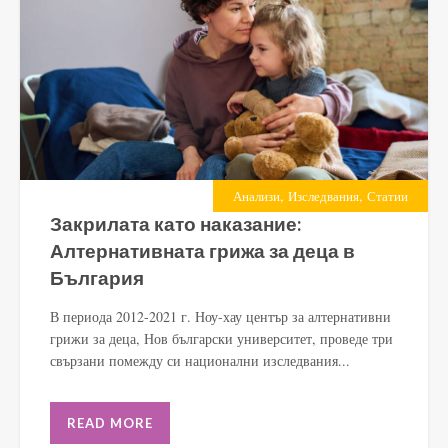
,
,
Анализи
Изследвания
Статии
Закрилата като наказание:
Алтернативната грижа за деца в
България
В периода 2012-2021 г. Ноу-хау център за алтернативни
грижи за деца, Нов български университет, проведе три
свързани помежду си национални изследвания...
READ MORE