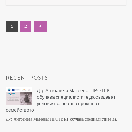
1
2
RECENT POSTS
Д-р Антоанета Матеева: ПРОТЕКТ
обучава специалистите да създават
условия за реална промяна в
семейството
Д-р Антоанета Матеева: ПРОТЕКТ обучава специалистите да...