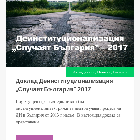
,
,
Изследвания
Новини
Ресурси
Доклад Деинституционализация
„Случаят България” 2017
Ноу-хау център за алтернативни (на
институционалните) грижи за деца изучава процеса на
ДИ в България от 2013 г насам. В настоящия доклад са
представени...