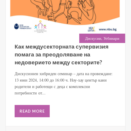
,
Дискусии
Уебинари
Как междусекторната супервизия
помага за преодоляване на
недоверието между секторите?
Дискусионен хибриден семинар – дата на провеждане:
13 юни 2024, 14:00 до 16:00 ч. Ноу-хау център кани
родители и работещи с деца с комплексни
потребности от...
READ MORE