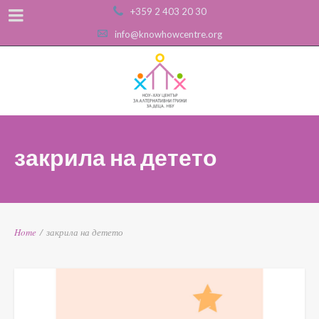
+359 2 403 20 30
info@knowhowcentre.org
закрила на детето
Home
/
закрила на детето