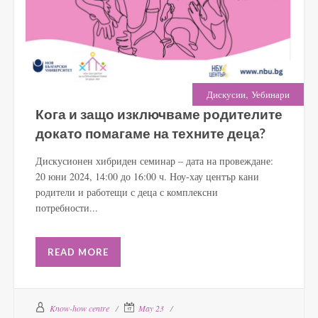
,
Дискусии
Уебинари
Кога и защо изключваме родителите
докато помагаме на техните деца?
Дискусионен хибриден семинар – дата на провеждане:
20 юни 2024, 14:00 до 16:00 ч. Ноу-хау център кани
родители и работещи с деца с комплексни
потребности...
READ MORE
Know-how centre
May 23