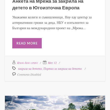
Анкета на Мрежа за закрила на
детето в Югоизточна Европа
Уважаеми колеги и съмишленици, Ноу-хау център за
алтернативни грижи за деца, НБУ е изпълнител за
България на международния проект на „Мрежа...
READ MORE
Know-how centre
May 12
закрила на детето
,
Портал за закрила на детето
Comments Disabled