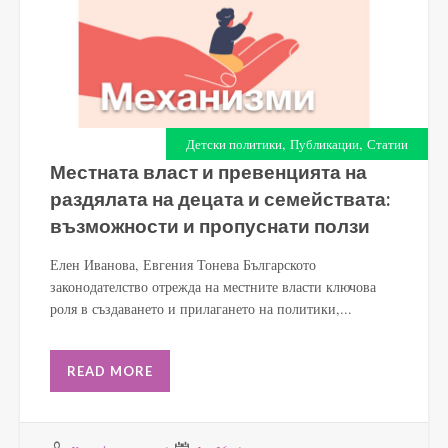
,
,
Детски политики
Публикации
Статии
Местната власт и превенцията на
раздялата на децата и семействата:
възможности и пропуснати ползи
Елен Иванова, Евгения Тонева Българското
законодателство отрежда на местните власти ключова
роля в създаването и прилагането на политики,...
READ MORE