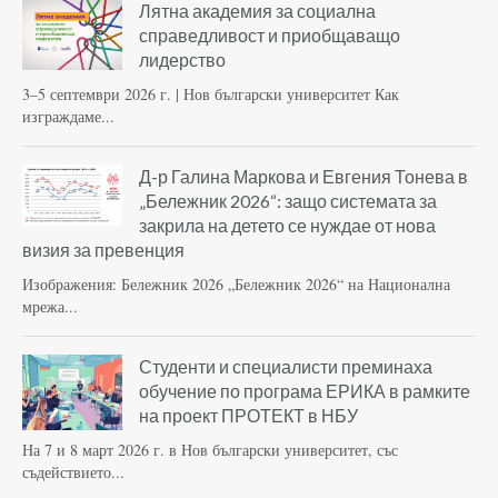
Лятна академия за социална
справедливост и приобщаващо
лидерство
3–5 септември 2026 г. | Нов български университет Как
изграждаме...
Д-р Галина Маркова и Евгения Тонева в
„Бележник 2026“: защо системата за
закрила на детето се нуждае от нова
визия за превенция
Изображения: Бележник 2026 „Бележник 2026“ на Национална
мрежа...
Студенти и специалисти преминаха
обучение по програма ЕРИКА в рамките
на проект ПРОТЕКТ в НБУ
На 7 и 8 март 2026 г. в Нов български университет, със
съдействието...