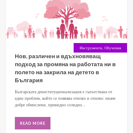
,
Инструменти
Обучения
Нов, различен и вдъхновяващ
подход за промяна на работата ни в
полето на закрила на детето в
България
Българската деинституционализация е съпътствана от
един проблем, който се появява отново и отново: иначе
добре обмислени, привидно солидно...
READ MORE