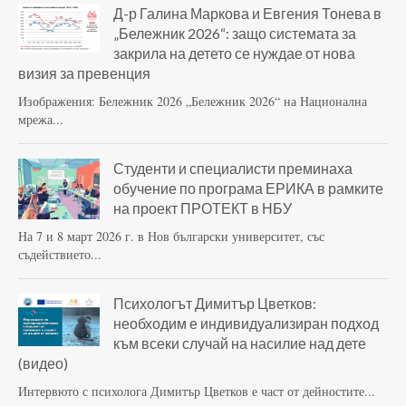
Д-р Галина Маркова и Евгения Тонева в
„Бележник 2026“: защо системата за
закрила на детето се нуждае от нова
визия за превенция
Изображения: Бележник 2026 „Бележник 2026“ на Национална
мрежа...
Студенти и специалисти преминаха
обучение по програма ЕРИКА в рамките
на проект ПРОТЕКТ в НБУ
На 7 и 8 март 2026 г. в Нов български университет, със
съдействието...
Психологът Димитър Цветков:
необходим е индивидуализиран подход
към всеки случай на насилие над дете
(видео)
Интервюто с психолога Димитър Цветков е част от дейностите...