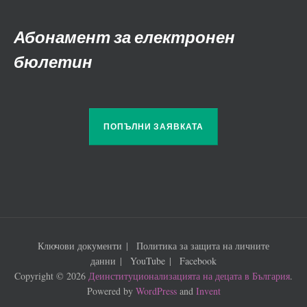
Абонамент за електронен
бюлетин
ПОПЪЛНИ ЗАЯВКАТА
Ключови документи
Политика за защита на личните
данни
YouTube
Facebook
Copyright © 2026
Деинституционализацията на децата в България
.
Powered by
WordPress
and
Invent