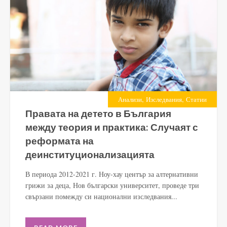
,
,
Анализи
Изследвания
Статии
Правата на детето в България
между теория и практика: Случаят с
реформата на
деинституционализацията
В периода 2012-2021 г. Ноу-хау център за алтернативни
грижи за деца, Нов български университет, проведе три
свързани помежду си национални изследвания...