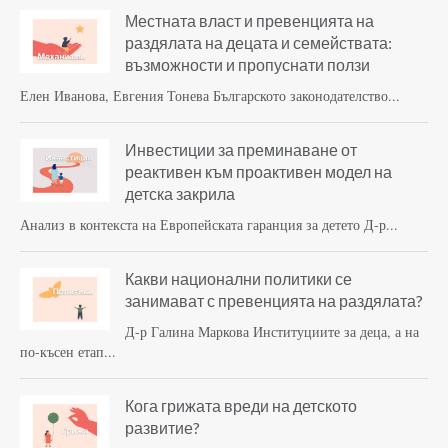
Местната власт и превенцията на
раздялата на децата и семействата:
възможности и пропуснати ползи
Елен Иванова, Евгения Тонева Българското законодателство...
Инвестиции за преминаване от
реактивен към проактивен модел на
детска закрила
Анализ в контекста на Европейската гаранция за детето Д-р...
Какви национални политики се
занимават с превенцията на раздялата?
Д-р Галина Маркова Институциите за деца, а на
по-късен етап...
Кога грижата вреди на детското
развитие?