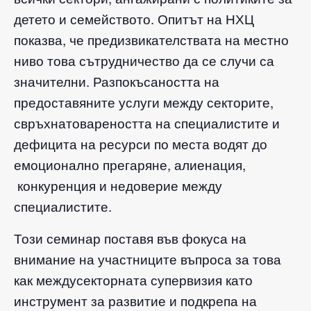
детето и семейството. Опитът на НХЦ
показва, че предизвикателствата на местно
ниво това сътрудничество да се случи са
значителни. Разпокъсаността на
предоставяните услуги между секторите,
свръхнатовареността на специалистите и
дефицита на ресурси по места водят до
емоционално прегаряне, алиенация,
конкуренция и недоверие между
специалистите.
Този семинар поставя във фокуса на
внимание на участниците въпроса за това
как междусекторната супервизия като
инструмент за развитие и подкрепа на