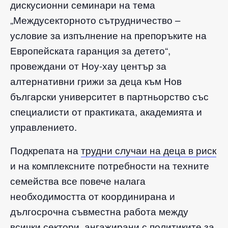
дискусионни семинари на тема
„Междусекторното сътрудничество –
условие за изпълнение на препоръките на
Европейската гаранция за детето“,
провеждани от Ноу-хау център за
алтернативни грижи за деца към Нов
български университет в партньорство със
специалисти от практиката, академията и
управлението.
Подкрепата на
трудни случаи на деца в риск
и на комплексните потребности на техните
семейства все повече налага
необходимостта от координирана и
дългосрочна съвместна работа между
всички сектори, ангажирани с политиките за