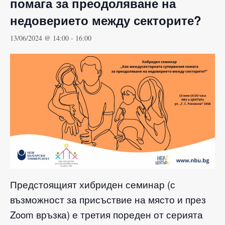
помага за преодоляване на
недоверието между секторите?
13/06/2024 @ 14:00
-
16:00
Предстоящият хибриден семинар (с
възможност за присъствие на място и през
Zoom връзка) е третия пореден от серията