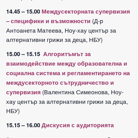
14.45 – 15.00
Междусекторната супервизия
– специфики и възможности
(Д-р
Антоанета Матеева, Ноу-хау център за
алтернативни грижи за деца, НБУ)
15.00 – 15.15
Алгоритъмът за
взаимодействие между образователна и
социална система и регламентирането на
междусекторното сътрудничество и
супервизия
(Валентина Симеонова, Ноу-
хау център за алтернативни грижи за деца,
НБУ)
15.15 – 16.00
Дискусия с аудиторията