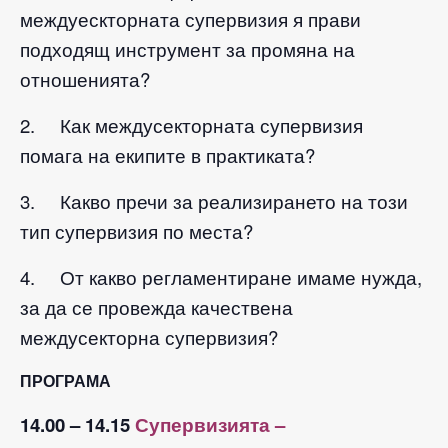
междуескторната супервизия я прави
подходящ инструмент за промяна на
отношенията?
2. Как междусекторната супервизия
помага на екипите в практиката?
3. Какво пречи за реализирането на този
тип супервизия по места?
4. От какво регламентиране имаме нужда,
за да се провежда качествена
междусекторна супервизия?
ПРОГРАМА
14.00 – 14.15
Супервизията –