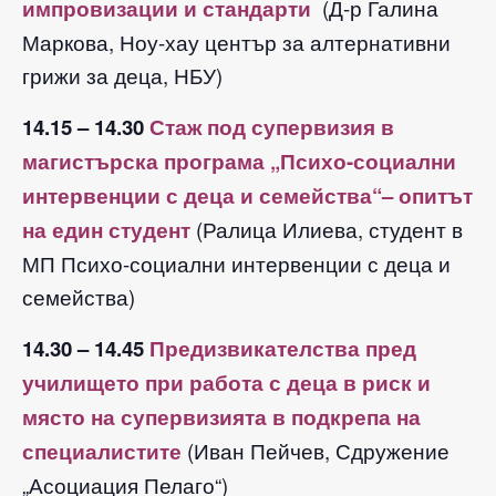
импровизации и стандарти
(Д-р Галина
Маркова, Ноу-хау център за алтернативни
грижи за деца, НБУ)
14.15 – 14.30
Стаж под супервизия в
магистърска програма „Психо-социални
интервенции с деца и семейства“– опитът
на един студент
(Ралица Илиева, студент в
МП Психо-социални интервенции с деца и
семейства)
14.30 – 14.45
Предизвикателства пред
училището при работа с деца в риск и
място на супервизията в подкрепа на
специалистите
(Иван Пейчев, Сдружение
„Асоциация Пелаго“)