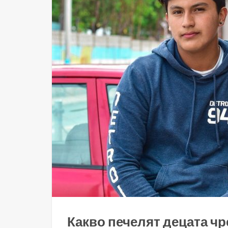
Какво печелят децата чр