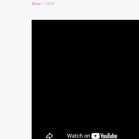
Home
/
2020