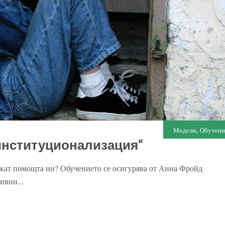
,
Модели
Обучени
институционализация“
искат помощта ни? Обучението се осигурява от Анна Фройд
ивни...