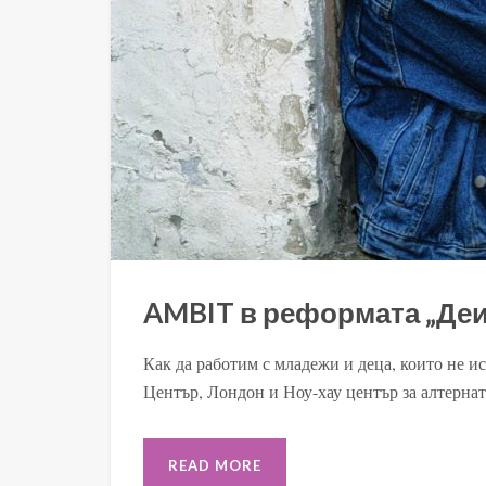
AMBIT в реформата „Де
Как да работим с младежи и деца, които не 
Център, Лондон и Ноу-хау център за алтернат
READ MORE