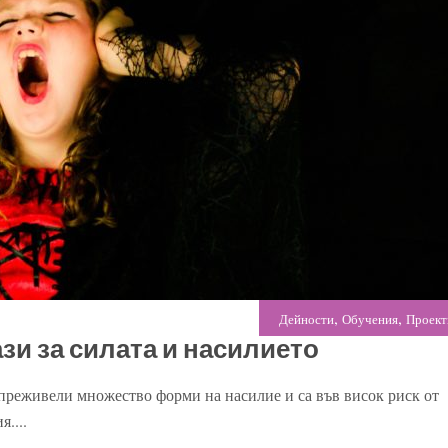
,
,
Дейности
Обучения
Проект
кази за силата и насилието
 преживели множество форми на насилие и са във висок риск от
....