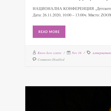
НАЦИОНАЛНА КОНФЕРЕНЦИЯ „Детското учас
Дата: 26.11.2020, 10:00 – 13:00ч. Място: ZOO
READ MORE
Know-how centre
Nov 16
алтернатив
Comments Disabled