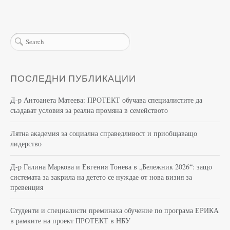
ПОСЛЕДНИ ПУБЛИКАЦИИ
Д-р Антоанета Матеева: ПРОТЕКТ обучава специалистите да
създават условия за реална промяна в семейството
Лятна академия за социална справедливост и приобщаващо
лидерство
Д-р Галина Маркова и Евгения Тонева в „Бележник 2026“: защо
системата за закрила на детето се нуждае от нова визия за
превенция
Студенти и специалисти преминаха обучение по програма ЕРИКА
в рамките на проект ПРОТЕКТ в НБУ