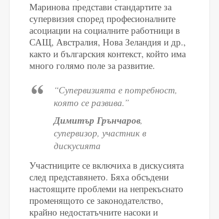
Маринова
представи стандартите за
супервизия според професионалните
асоциации на социалните работници в
САЩ, Австралия, Нова Зеландия и др.,
както и българския контекст, който има
много голямо поле за развитие.
“Супервизията е потребност,
която се развива.”
Димитър Грънчаров
,
супервизор, участник в
дискусията
Участниците се включиха в дискусията
след представянето. Бяха обсъдени
настоящите проблеми на непрекъснато
променящото се законодателство,
крайно недостатъчните насоки и