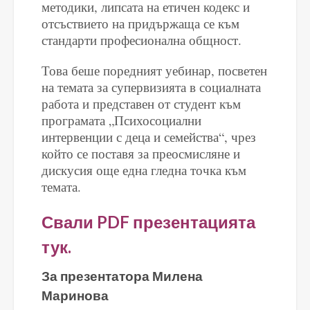
методики, липсата на етичен кодекс и
отсъствието на придържаща се към
стандарти професионална общност.
Това беше поредният уебинар, посветен
на темата за супервизията в социалната
работа и представен от студент към
програмата „Психосоциални
интервенции с деца и семейства“, чрез
който се поставя за преосмисляне и
дискусия още една гледна точка към
темата.
Свали PDF презентацията
тук.
За презентатора Милена
Маринова