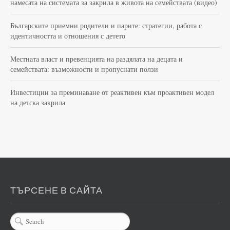
намесата на системата за закрила в живота на семействата (видео)
Българските приемни родители и парите: стратегии, работа с
идентичността и отношения с детето
Местната власт и превенцията на раздялата на децата и
семействата: възможности и пропуснати ползи
Инвестиции за преминаване от реактивен към проактивен модел
на детска закрила
ТЪРСЕНЕ В САЙТА