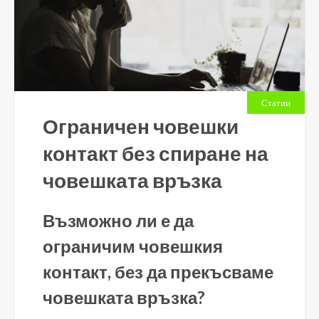
Статии
Ограничен човешки
контакт без спиране на
човешката връзка
Възможно ли е да
ограничим човешкия
контакт, без да прекъсваме
човешката връзка?