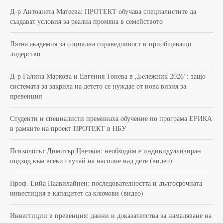
Д-р Антоанета Матеева: ПРОТЕКТ обучава специалистите да
създават условия за реална промяна в семейството
Лятна академия за социална справедливост и приобщаващо
лидерство
Д-р Галина Маркова и Евгения Тонева в „Бележник 2026“: защо
системата за закрила на детето се нуждае от нова визия за
превенция
Студенти и специалисти преминаха обучение по програма ЕРИКА
в рамките на проект ПРОТЕКТ в НБУ
Психологът Димитър Цветков: необходим е индивидуализиран
подход към всеки случай на насилие над дете (видео)
Проф. Еийа Паавилайнен: последователността и дългосрочната
инвестиция в капацитет са ключови (видео)
Инвестиции в превенция: данни и доказателства за намаляване на