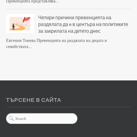
Превенцията представлява...
Четири причини превенцията на
раздялата да e в центъра на политиките
за закрилата на детето днес
Евгения Тонева Превенцията на раздялата на децата и
семействата...
ТЪРСЕНЕ В САЙТА