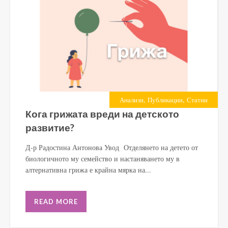
,
,
Анализи
Публикации
Статии
Кога грижата вреди на детското
развитие?
Д-р Радостина Антонова Увод Отделянето на детето от
биологичното му семейство и настаняването му в
алтернативна грижа е крайна мярка на...
READ MORE