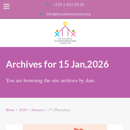
+359 2 403 20 30
info@knowhowcentre.org
Archives for 15 Jan,2026
You are browsing the site archives by date.
Home
/
2026
/
January
/
15 (Thursday)