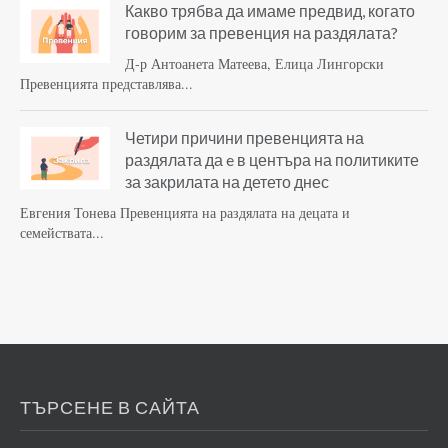
Какво трябва да имаме предвид, когато
говорим за превенция на раздялата?
Д-р Антоанета Матеева, Елица Лингорски
Превенцията представлява...
Четири причини превенцията на
раздялата да e в центъра на политиките
за закрилата на детето днес
Евгения Тонева Превенцията на раздялата на децата и
семействата...
ТЪРСЕНЕ В САЙТА