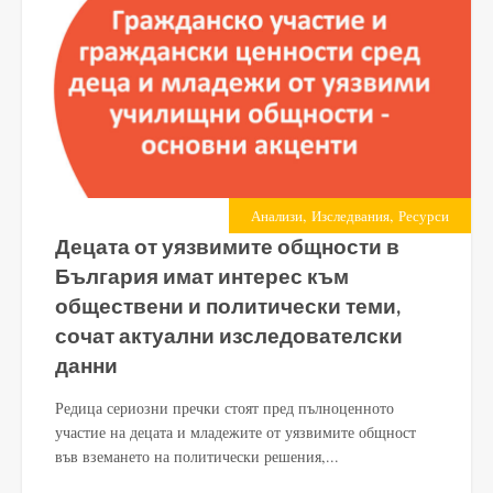
,
,
Анализи
Изследвания
Ресурси
Децата от уязвимите общности в
България имат интерес към
обществени и политически теми,
сочат актуални изследователски
данни
Редица сериозни пречки стоят пред пълноценното
участие на децата и младежите от уязвимите общност
във вземането на политически решения,...