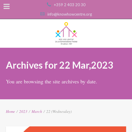
+359 2 403 20 30
info@knowhowcentre.org
Archives for 22 Mar,2023
You are browsing the site archives by date.
Home
/
2023
/
March
/
22 (Wednesday)