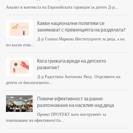
Анализ в контекста на Европейската гаранция за детето Д-р...
Какви национални политики се
занимават с превенцията на раздялата?
Д-р Галина Маркова Институциите за деца, а на
по-късен етап...
Кога грижата вреди на детското
развитие?
Д-р Радостина Антонова Увод Отделянето на
детето от биологичното...
Повече ефективност за ранно
разпознаване на насилие над деца
Проект ПРОТЕКТ като инструмент за
повишаване на ефективността...