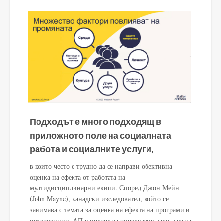
Подходът е много подходящ в
приложното поле на социалната
работа и социалните услуги,
в които често е трудно да се направи обективна
оценка на ефекта от работата на
мултидисциплинарни екипи. Според Джон Мейн
(John Mayne), канадски изследовател, който се
занимава с темата за оценка на ефекта на програми и
интервенции, АП е подход за определяне дали дадена