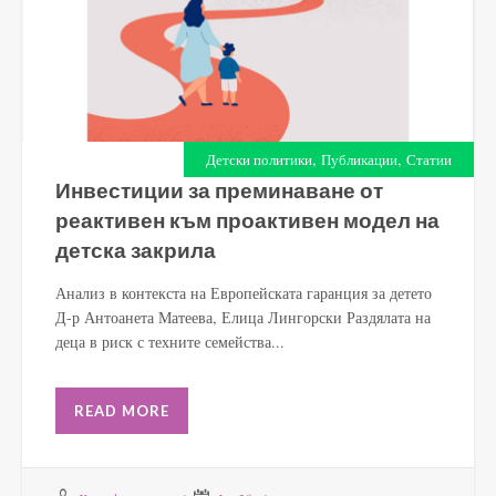
,
,
Детски политики
Публикации
Статии
Инвестиции за преминаване от
реактивен към проактивен модел на
детска закрила
Анализ в контекста на Европейската гаранция за детето
Д-р Антоанета Матеева, Елица Лингорски Раздялата на
деца в риск с техните семейства...
READ MORE