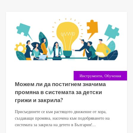
,
Инструменти
Обучения
Можем ли да постигнем значима
промяна в системата за детски
грижи и закрила?
Присъединете се към растящото движение от хора,
създаващи промяна, насочена към подобряването на
системата за закрила на детето в България!...