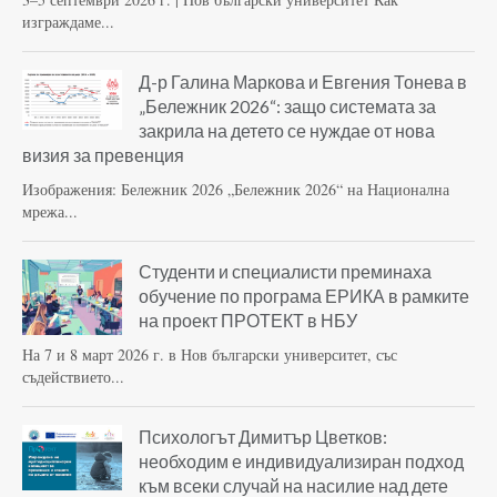
изграждаме...
Д-р Галина Маркова и Евгения Тонева в
„Бележник 2026“: защо системата за
закрила на детето се нуждае от нова
визия за превенция
Изображения: Бележник 2026 „Бележник 2026“ на Национална
мрежа...
Студенти и специалисти преминаха
обучение по програма ЕРИКА в рамките
на проект ПРОТЕКТ в НБУ
На 7 и 8 март 2026 г. в Нов български университет, със
съдействието...
Психологът Димитър Цветков:
необходим е индивидуализиран подход
към всеки случай на насилие над дете