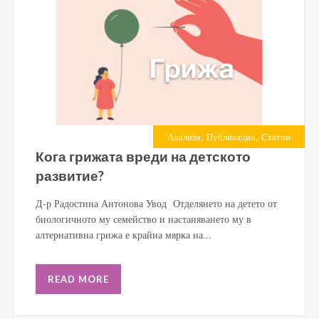
,
,
Анализи
Публикации
Статии
Кога грижата вреди на детското
развитие?
Д-р Радостина Антонова Увод Отделянето на детето от
биологичното му семейство и настаняването му в
алтернативна грижа е крайна мярка на...
READ MORE