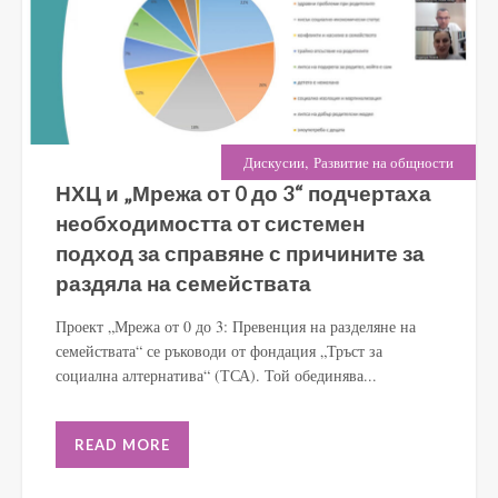
,
Дискусии
Развитие на общности
НХЦ и „Мрежа от 0 до 3“ подчертаха
необходимостта от системен
подход за справяне с причините за
раздяла на семействата
Проект „Мрежа от 0 до 3: Превенция на разделяне на
семействата“ се ръководи от фондация „Тръст за
социална алтернатива“ (ТСА). Той обединява...
READ MORE