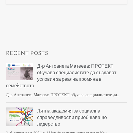
RECENT POSTS
Д-р Антоанета Матеева: ПРОТЕКТ
обучава специалистите да създават
условия за реална промяна в
семейството
Д-р Антоанета Матеева: ПРОТЕКТ обучава специалистите да...
Лятна академия за социална
справедливост и приобщаващо
лидерство
3–5 септември 2026 г. | Нов български университет Как