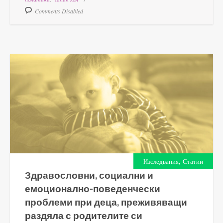
Comments Disabled
,
Изследвания
Статии
Здравословни, социални и
емоционално-поведенчески
проблеми при деца, преживяващи
раздяла с родителите си