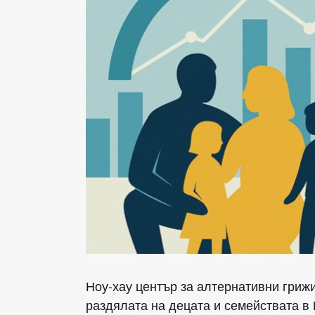
Ноу-хау център за алтернативни гриж
раздялата на децата и семействата в