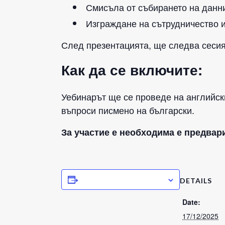
Смисъла от събирането на данн
Изграждане на сътрудничество и
След презентацията, ще следва сесия
Как да се включите:
Уебинарът ще се проведе на английски
въпроси писмено на български.
За участие е необходима е предвар
ADD TO CALENDAR
DETAILS
Date:
17/12/2025