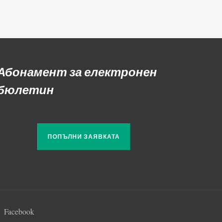
Абонамент за електронен
бюлетин
ПОПЪЛНИ ЗАЯВКАТА
Facebook