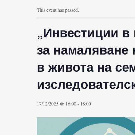
This event has passed.
„Инвестиции в 
за намаляване 
в живота на се
изследователс
17/12/2025 @ 16:00
-
18:00