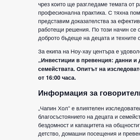
чрез които ще разгледаме темата от р
професионална практика. С тяхна пом
представим доказателства за ефектив
работещи решения. По този начин се 
доброто бъдеще на децата и техните 
За екипа на Ноу-хау центъра е удовол
„Инвестиции в превенция: данни и 
семействата. Опитът на изследоват
от 16:00 часа.
Информация за говорител
„Чапин Хол“ е влиятелен изследовател
благосъстоянието на децата и семейст
бездомност и капацитета на общности
детство, домашни посещения и превен