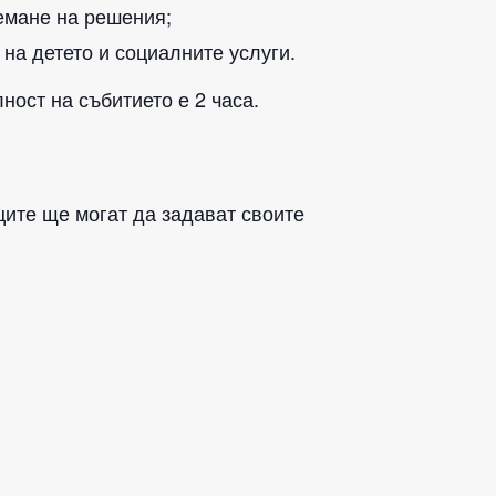
емане на решения;
на детето и социалните услуги.
ост на събитието е 2 часа.
ците ще могат да задават своите