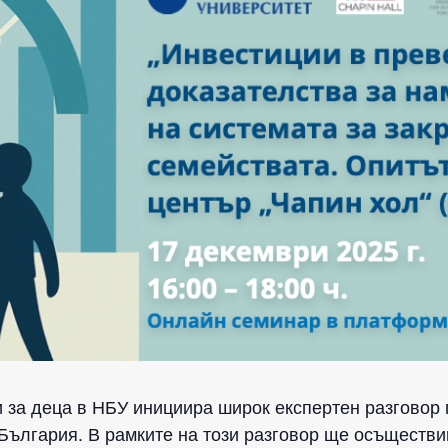
и за деца в НБУ инициира широк експертен разговор 
 България. В рамките на този разговор ще осъществи