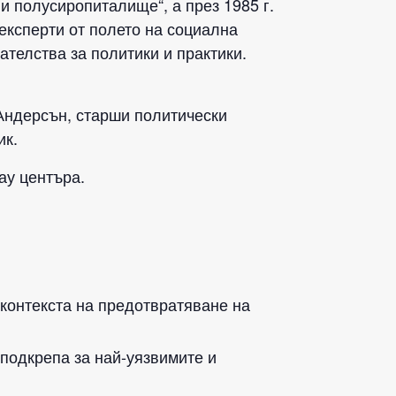
 и полусиропиталище“, а през 1985 г.
експерти от полето на социална
ателства за политики и практики.
 Андерсън, старши политически
ик.
ау центъра.
 контекста на предотвратяване на
 подкрепа за най-уязвимите и