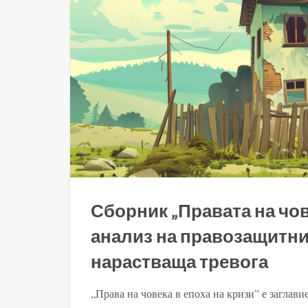
Сборник „Правата на чов
анализ на правозащитни
нарастваща тревога
„Права на човека в епоха на кризи” е заглав