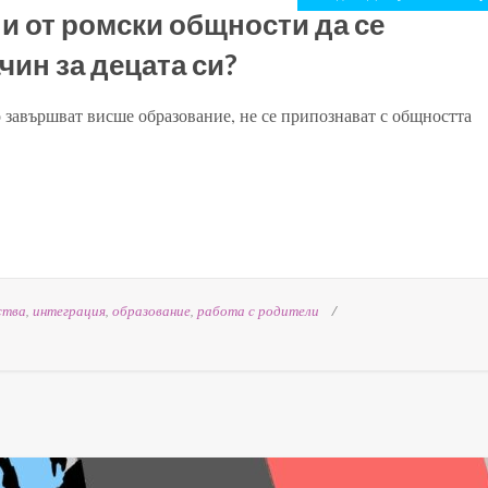
и от ромски общности да се
чин за децата си?
 завършват висше образование, не се припознават с общността
ства
,
интеграция
,
образование
,
работа с родители