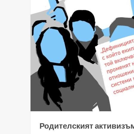
Родителският активизъ