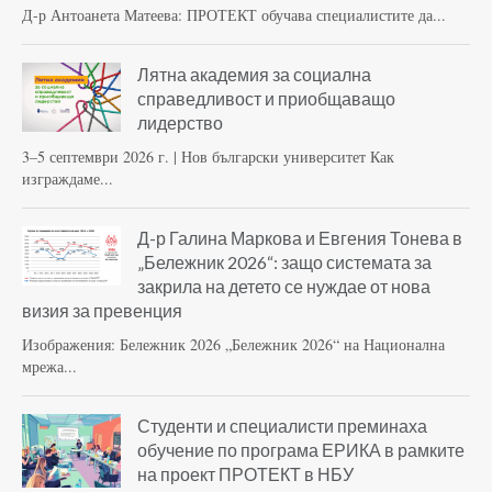
Д-р Антоанета Матеева: ПРОТЕКТ обучава специалистите да...
Лятна академия за социална
справедливост и приобщаващо
лидерство
3–5 септември 2026 г. | Нов български университет Как
изграждаме...
Д-р Галина Маркова и Евгения Тонева в
„Бележник 2026“: защо системата за
закрила на детето се нуждае от нова
визия за превенция
Изображения: Бележник 2026 „Бележник 2026“ на Национална
мрежа...
Студенти и специалисти преминаха
обучение по програма ЕРИКА в рамките
на проект ПРОТЕКТ в НБУ