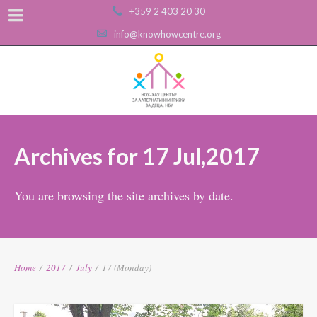
+359 2 403 20 30
info@knowhowcentre.org
Archives for 17 Jul,2017
You are browsing the site archives by date.
Home
/
2017
/
July
/
17 (Monday)