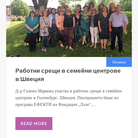
Новини
Работни срещи в семейни центрове
в Швеция
Д-р Галина Маркова участва в работни срещи в семейни
центрове в Гьотенбург, Швеция. Посещението беше по
програма ЕФЕКТИ на Фондация „Лале“....
READ MORE