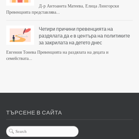
Д-р Антоанета Матеева, Елица Лингорски
Превенцията представлява...
Четири причини превенцията на
раздялата да e в центъра на политиките
за закрилата на детето днес
Евгения Тонева Превенцията на раздялата на децата и
семействата...
ТЪРСЕНЕ В САЙТА