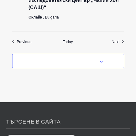
(САЩ)“
Онлайн
, Bulgaria
Events
Events
Previous
Today
Next
SUBSCRIBE TO CALENDAR
ТЪРСЕНЕ В САЙТА