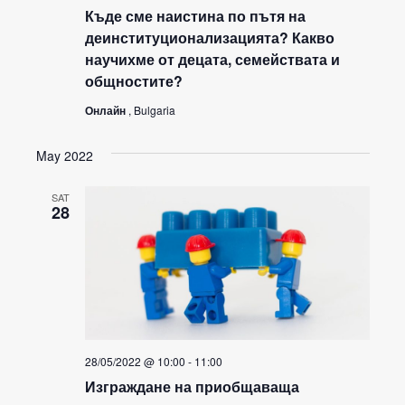
Къде сме наистина по пътя на
деинституционализацията? Какво
научихме от децата, семействата и
общностите?
Онлайн
, Bulgaria
May 2022
SAT
28
28/05/2022 @ 10:00
-
11:00
Изграждане на приобщаваща