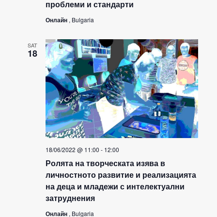
проблеми и стандарти
Онлайн
, Bulgaria
SAT
18
18/06/2022 @ 11:00
-
12:00
Ролята на творческата изява в
личностното развитие и реализацията
на деца и младежи с интелектуални
затруднения
Онлайн
, Bulgaria