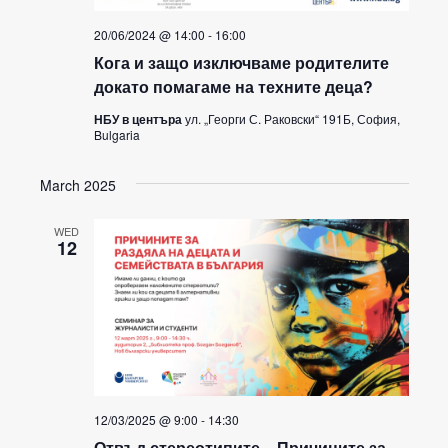
20/06/2024 @ 14:00
-
16:00
Кога и защо изключваме родителите
докато помагаме на техните деца?
НБУ в центъра
ул. „Георги С. Раковски“ 191Б, София,
Bulgaria
March 2025
WED
12
12/03/2025 @ 9:00
-
14:30
Отвъд стереотипите – Причините за