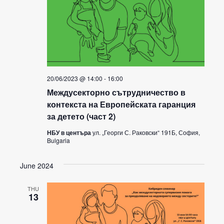
20/06/2023 @ 14:00
-
16:00
Междусекторно сътрудничество в
контекста на Европейската гаранция
за детето (част 2)
НБУ в центъра
ул. „Георги С. Раковски“ 191Б, София,
Bulgaria
June 2024
THU
13