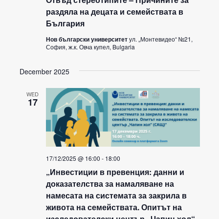
раздяла на децата и семействата в
България
Нов български университет
ул. „Монтевидео“ №21,
София, ж.к. Овча купел, Bulgaria
December 2025
WED
17
17/12/2025 @ 16:00
-
18:00
„Инвестиции в превенция: данни и
доказателства за намаляване на
намесата на системата за закрила в
живота на семействата. Опитът на
изследователски център „Чапин хол“