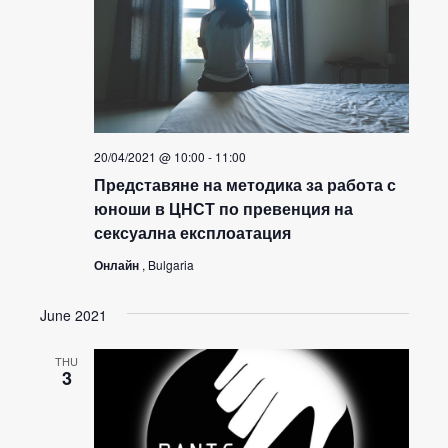
20/04/2021 @ 10:00
-
11:00
Представяне на методика за работа с
юноши в ЦНСТ по превенция на
сексуална експлоатация
Онлайн
, Bulgaria
June 2021
THU
3