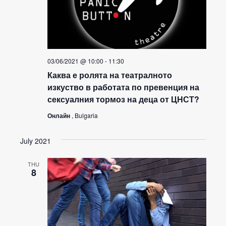
03/06/2021 @ 10:00
-
11:30
Каква е ролята на театралното
изкуство в работата по превенция на
сексуалния тормоз на деца от ЦНСТ?
Онлайн
, Bulgaria
July 2021
THU
8