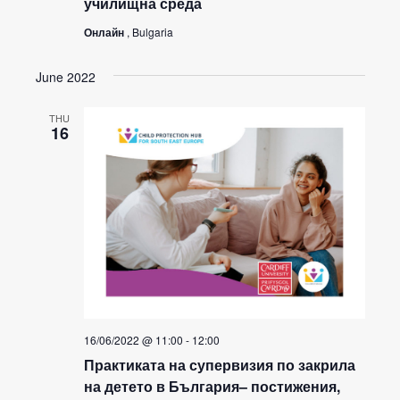
училищна среда
Онлайн
, Bulgaria
June 2022
THU
16
16/06/2022 @ 11:00
-
12:00
Практиката на супервизия по закрила
на детето в България– постижения,