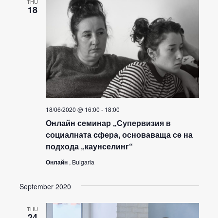
THU
18
18/06/2020 @ 16:00
-
18:00
Онлайн семинар „Супервизия в
социалната сфера, основаваща се на
подхода „каунселинг“
Онлайн
, Bulgaria
September 2020
THU
24