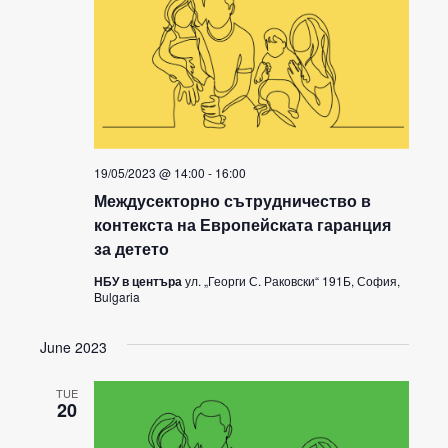
19/05/2023 @ 14:00
-
16:00
Междусекторно сътрудничество в
контекста на Европейската гаранция
за детето
НБУ в центъра
ул. „Георги С. Раковски“ 191Б, София,
Bulgaria
June 2023
TUE
20