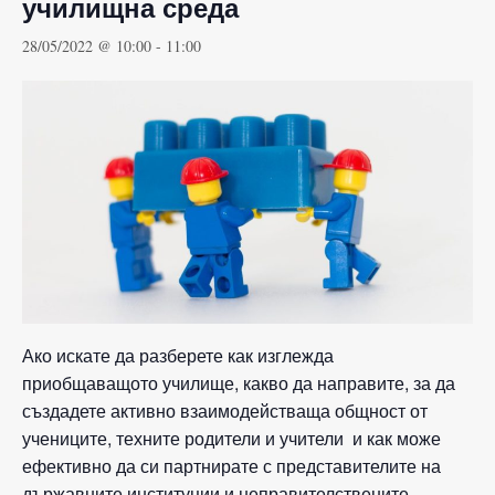
училищна среда
28/05/2022 @ 10:00
-
11:00
Ако искате да разберете как изглежда
приобщаващото училище, какво да направите, за да
създадете активно взаимодействаща общност от
учениците, техните родители и учители и как може
ефективно да си партнирате с представителите на
държавните институции и неправителствените