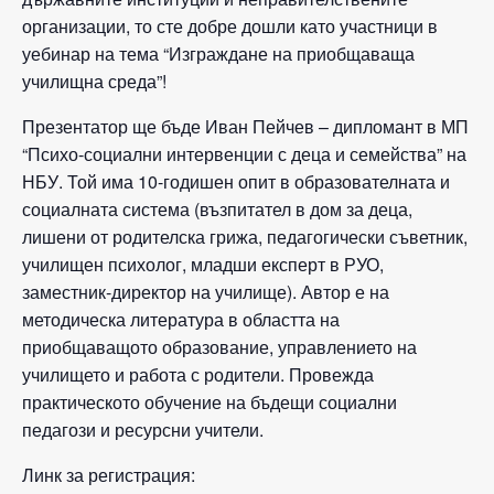
организации, то сте добре дошли като участници в
уебинар на тема “Изграждане на приобщаваща
училищна среда”!
Презентатор ще бъде Иван Пейчев – дипломант в МП
“Психо-социални интервенции с деца и семейства” на
НБУ. Той има 10-годишен опит в образователната и
социалната система (възпитател в дом за деца,
лишени от родителска грижа, педагогически съветник,
училищен психолог, младши експерт в РУО,
заместник-директор на училище). Автор е на
методическа литература в областта на
приобщаващото образование, управлението на
училището и работа с родители. Провежда
практическото обучение на бъдещи социални
педагози и ресурсни учители.
Линк за регистрация: