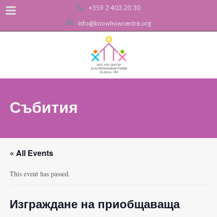
+359 2 403 20 30
info@knowhowcentre.org
Събития
« All Events
This event has passed.
Изграждане на приобщаваща