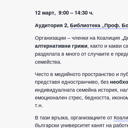
12 март,
9:00 – 14:30 ч.
Аудитория 2,
Библиотека „Проф. Бо
Организации – членки на Коалиция „Де
, както и какви 
алтернативни грижи
раздялата в много от случаите е пр
семейства.
Често в медийното пространство и пуб
представя едностранчиво, без
необхо
индивидуалната семейна история, нал
емоционален стрес, бедността, иконом
т.н.
В тази връзка, организациите от
Коали
български университет канят на рабо