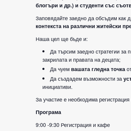
блогъри и др.) и студенти със съ
Заповядайте заедно да обсъдим как д
контекста на различни житейски пр
Наша цел ще бъде и:
Да търсим заедно стратегии за 
закрилата и правата на децата;
Да чуем
от
вашата гледна точка
Да създадем възможности за
ус
инициативи.
За участие е необходима регистрация
Програма
9:00 -9:30 Регистрация и кафе