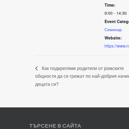
Time:
9:00 - 14:30
Event Categ
Семинар
Website:
https://www.
Как подкрепяме родители от ромските
общности да се грижат по най-добрия начи
децата си?
ТЪРСЕНЕ В САЙТА