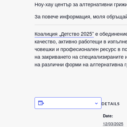
Ноу-хау център за алтернативни гриж
За повече информация, моля обръщай
Коалиция „Детство 2025”
e обединение
качество, активно работещи в изпълн
човешки и професионален ресурс в по
на закриването на специализираните 
на различни форми на алтернативна гр
ADD TO CALENDAR
DETAILS
Date:
12/03/2025