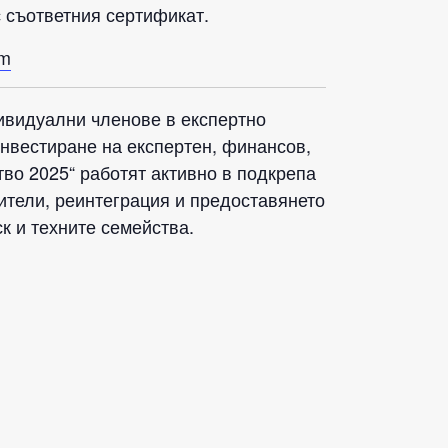
 съответния сертификат.
om
дивидуални членове в експертно
инвестиране на експертен, финансов,
во 2025“ работят активно в подкрепа
ители, реинтеграция и предоставянето
к и техните семейства.