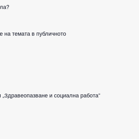
ила?
е на темата в публичното
ти „Здравеопазване и социална работа“