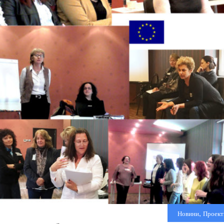
,
Новини
Проект