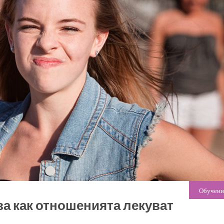
Обучени
а как отношенията лекуват