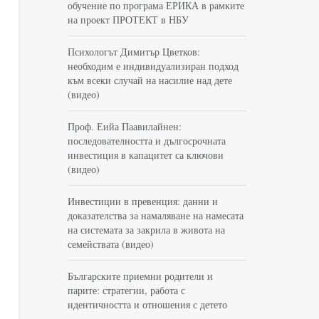
обучение по програма ЕРИКА в рамките
на проект ПРОТЕКТ в НБУ
Психологът Димитър Цветков:
необходим е индивидуализиран подход
към всеки случай на насилие над дете
(видео)
Проф. Еийа Паавилайнен:
последователността и дългосрочната
инвестиция в капацитет са ключови
(видео)
Инвестиции в превенция: данни и
доказателства за намаляване на намесата
на системата за закрила в живота на
семействата (видео)
Българските приемни родители и
парите: стратегии, работа с
идентичността и отношения с детето