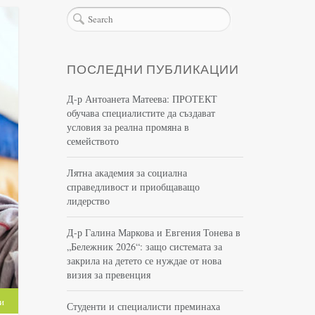
ПОСЛЕДНИ ПУБЛИКАЦИИ
Д-р Антоанета Матеева: ПРОТЕКТ
обучава специалистите да създават
условия за реална промяна в
семейството
Лятна академия за социална
справедливост и приобщаващо
лидерство
Д-р Галина Маркова и Евгения Тонева в
„Бележник 2026“: защо системата за
закрила на детето се нуждае от нова
визия за превенция
и
Студенти и специалисти преминаха