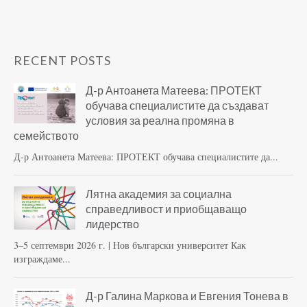
RECENT POSTS
Д-р Антоанета Матеева: ПРОТЕКТ
обучава специалистите да създават
условия за реална промяна в
семейството
Д-р Антоанета Матеева: ПРОТЕКТ обучава специалистите да...
Лятна академия за социална
справедливост и приобщаващо
лидерство
3–5 септември 2026 г. | Нов български университет Как
изграждаме...
Д-р Галина Маркова и Евгения Тонева в