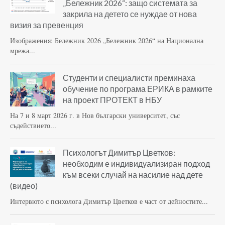
„Бележник 2026“: защо системата за
закрила на детето се нуждае от нова
визия за превенция
Изображения: Бележник 2026 „Бележник 2026“ на Национална
мрежа...
Студенти и специалисти преминаха
обучение по програма ЕРИКА в рамките
на проект ПРОТЕКТ в НБУ
На 7 и 8 март 2026 г. в Нов български университет, със
съдействието...
Психологът Димитър Цветков:
необходим е индивидуализиран подход
към всеки случай на насилие над дете
(видео)
Интервюто с психолога Димитър Цветков е част от дейностите...