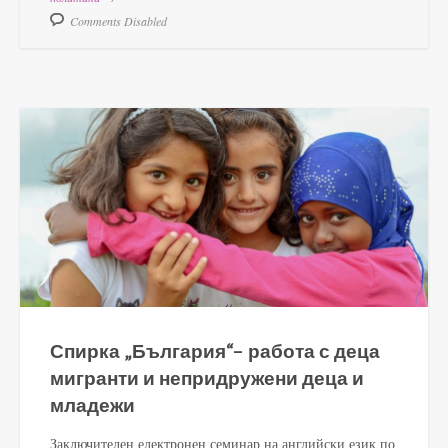
Comments Disabled
Спирка „България“– работа с деца
мигранти и непридружени деца и
младежи
Заключителен електронен семинар на английски език по