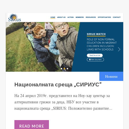
Новини
Националната среща „СИРИУС“
На 24 април 2019г. представител на Ноу-хау център за
алтернативни грижи за деца, НБУ все участие в
националната среща „SIRIUS: Положително развитие...
READ MORE