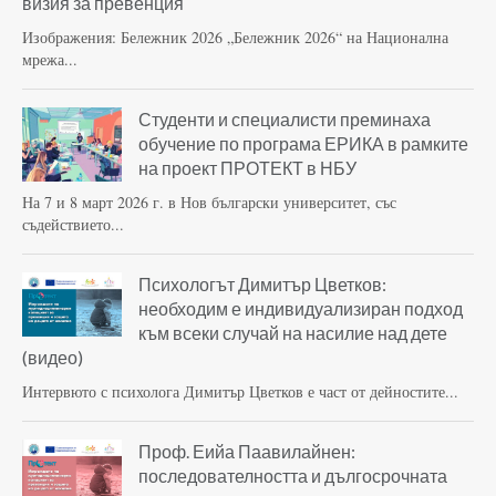
визия за превенция
Изображения: Бележник 2026 „Бележник 2026“ на Национална
мрежа...
Студенти и специалисти преминаха
обучение по програма ЕРИКА в рамките
на проект ПРОТЕКТ в НБУ
На 7 и 8 март 2026 г. в Нов български университет, със
съдействието...
Психологът Димитър Цветков:
необходим е индивидуализиран подход
към всеки случай на насилие над дете
(видео)
Интервюто с психолога Димитър Цветков е част от дейностите...
Проф. Еийа Паавилайнен:
последователността и дългосрочната