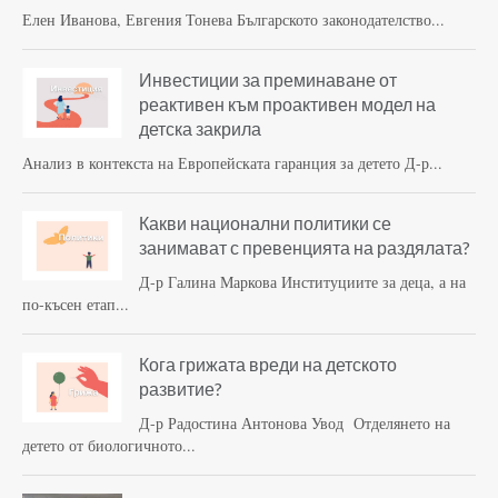
Елен Иванова, Евгения Тонева Българското законодателство...
Инвестиции за преминаване от
реактивен към проактивен модел на
детска закрила
Анализ в контекста на Европейската гаранция за детето Д-р...
Какви национални политики се
занимават с превенцията на раздялата?
Д-р Галина Маркова Институциите за деца, а на
по-късен етап...
Кога грижата вреди на детското
развитие?
Д-р Радостина Антонова Увод Отделянето на
детето от биологичното...