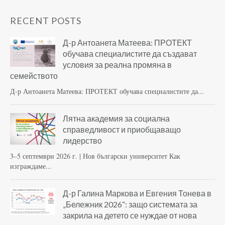
RECENT POSTS
Д-р Антоанета Матеева: ПРОТЕКТ
обучава специалистите да създават
условия за реална промяна в
семейството
Д-р Антоанета Матеева: ПРОТЕКТ обучава специалистите да...
Лятна академия за социална
справедливост и приобщаващо
лидерство
3–5 септември 2026 г. | Нов български университет Как
изграждаме...
Д-р Галина Маркова и Евгения Тонева в
„Бележник 2026“: защо системата за
закрила на детето се нуждае от нова