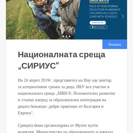
Новини
Националната среща
„СИРИУС“
На 24 април 2019г. представител на Ноу-хау център
за алтернативни грижи за деца, НБУ все участие в
националната среща „SIRIUS: Положително развитие
и стъпки напред за образователна интеграция на
децата бежанци: добри практики от България и
Европа“.
Срещата беше организирана от Мулти култи
колектив, Министерство на образованието и науката