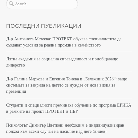
ПОСЛЕДНИ ПУБЛИКАЦИИ
Д-р Антоанета Матеева: ПРОТЕКТ обучава специалистите да
създават условия за реална промяна в семейството
Лятна академия за социална справедливост и приобщаващо
лидерство
Д-р Галина Маркова и Евгения Тонева в „Бележник 2026“: защо
системата за закрила на детето се нуждае от нова визия за
превенция
Студенти и специалисти преминаха обучение по програма ЕРИКА
в рамките на проект ПРОТЕКТ в НБУ
Психологът Димитър Цветков: необходим е индивидуализиран
подход към всеки случай на насилие над дете (видео)