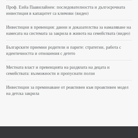
Проф. Еийа Паавилайнен: последователността и дългосрочната
инвестиция в капацитет са ключови (видео)
Инвестиции в превенция: данни и доказателства за намаляване на
намесата на системата за закрила в живота на семействата (видео)
Българските приемни родители и парите: стратегии, работа с
идентичността и отношения с детето
Местната власт и превенцията на раздялата на децата и
семействата: възможности и пропуснати ползи
Инвестиции за преминаване от реактивен към проактивен модел
на детска закрила