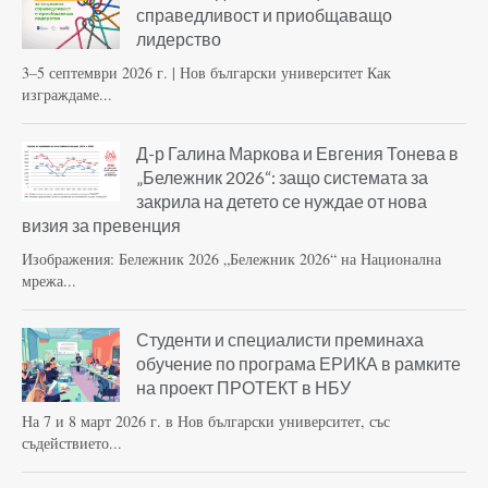
справедливост и приобщаващо
лидерство
3–5 септември 2026 г. | Нов български университет Как
изграждаме...
Д-р Галина Маркова и Евгения Тонева в
„Бележник 2026“: защо системата за
закрила на детето се нуждае от нова
визия за превенция
Изображения: Бележник 2026 „Бележник 2026“ на Национална
мрежа...
Студенти и специалисти преминаха
обучение по програма ЕРИКА в рамките
на проект ПРОТЕКТ в НБУ
На 7 и 8 март 2026 г. в Нов български университет, със
съдействието...