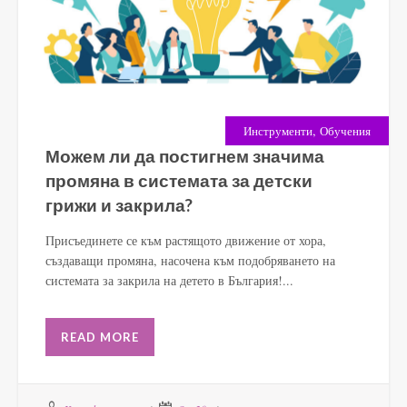
,
Инструменти
Обучения
Можем ли да постигнем значима
промяна в системата за детски
грижи и закрила?
Присъединете се към растящото движение от хора,
създаващи промяна, насочена към подобряването на
системата за закрила на детето в България!...
READ MORE