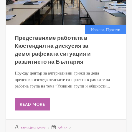
,
Новини
Проекти
Представихме работата в
Кюстендил на дискусия за
демографската ситуация и
развитието на България
Ноу-хау център за алтернативни грижи за деца
представи изследвателските си проекти в рамките на
работна група на тема “Уязвими групи и общности...
READ MORE
Know-how centre
Feb 27