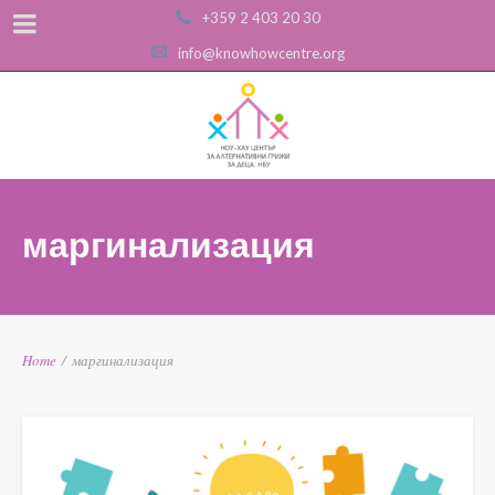
+359 2 403 20 30
info@knowhowcentre.org
маргинализация
Home
/
маргинализация