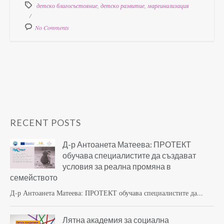
детско благосъстояние
,
детско развитие
,
маргинализация
No Comments
RECENT POSTS
Д-р Антоанета Матеева: ПРОТЕКТ
обучава специалистите да създават
условия за реална промяна в
семейството
Д-р Антоанета Матеева: ПРОТЕКТ обучава специалистите да...
Лятна академия за социална