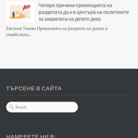
Четири причини превенцията на
раздялата да e в центъра на политиките
за закрилата на детето днес
Евгения Тонева Превенцията на раздялата на децата и
семействата...
ТЪРСЕНЕ В САЙТА
НАМЕРЕТЕ НИ В: