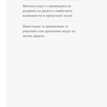
Местната власт и превенцията на
раздялата на децата и семействата:
възможности и пропуснати ползи
Инвестиции за преминаване от
реактивен към проактивен модел на
детска закрила