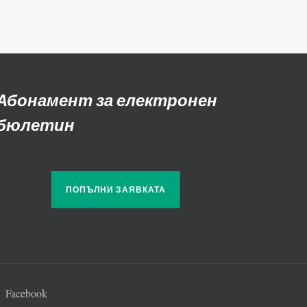
Абонамент за електронен
бюлетин
ПОПЪЛНИ ЗАЯВКАТА
Facebook