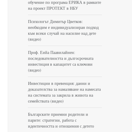
обучение по програма ЕРИКА в рамките
на проект ПРОТЕКТ в НБУ
Психологът Димитър Цветков:
необходим е индивидуализиран подход
към всеки случай на насилие над дете
(видео)
Проф. Еийа Паавилайнен:
последователността и дългосрочната
инвестиция в капацитет са ключови
(видео)
Инвестиции в превенция: данни и
доказателства за намаляване на намесата
на системата за закрила в живота на
семействата (видео)
Българските приемни родители и
парите: стратегии, работа с
идентичността и отношения с детето