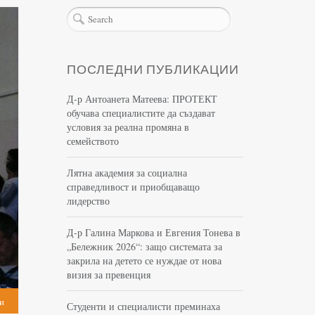
ПОСЛЕДНИ ПУБЛИКАЦИИ
Д-р Антоанета Матеева: ПРОТЕКТ
обучава специалистите да създават
условия за реална промяна в
семейството
Лятна академия за социална
справедливост и приобщаващо
лидерство
Д-р Галина Маркова и Евгения Тонева в
„Бележник 2026“: защо системата за
закрила на детето се нуждае от нова
визия за превенция
и
Студенти и специалисти преминаха