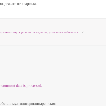
младежите от квартала.
аргинализация
,
ромска интеграция
,
ромски изследователи
 comment data is processed.
работа в мултидисциплинарен екип