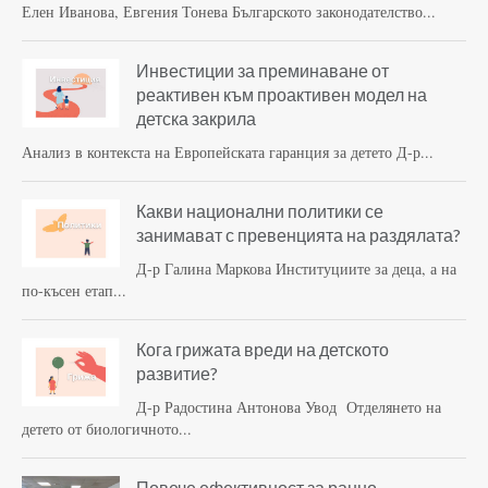
Елен Иванова, Евгения Тонева Българското законодателство...
Инвестиции за преминаване от
реактивен към проактивен модел на
детска закрила
Анализ в контекста на Европейската гаранция за детето Д-р...
Какви национални политики се
занимават с превенцията на раздялата?
Д-р Галина Маркова Институциите за деца, а на
по-късен етап...
Кога грижата вреди на детското
развитие?
Д-р Радостина Антонова Увод Отделянето на
детето от биологичното...
Повече ефективност за ранно