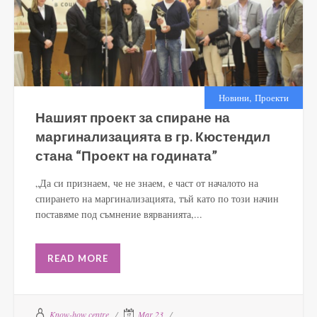
,
Новини
Проекти
Нашият проект за спиране на
маргинализацията в гр. Кюстендил
стана “Проект на годината”
„Да си признаем, че не знаем, е част от началото на
спирането на маргинализацията, тъй като по този начин
поставяме под съмнение вярванията,...
READ MORE
Know-how centre
Mar 23