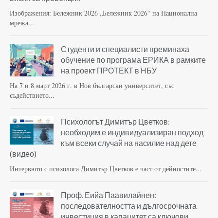
Изображения: Бележник 2026 „Бележник 2026“ на Национална
мрежа...
Студенти и специалисти преминаха
обучение по програма ЕРИКА в рамките
на проект ПРОТЕКТ в НБУ
На 7 и 8 март 2026 г. в Нов български университет, със
съдействието...
Психологът Димитър Цветков:
необходим е индивидуализиран подход
към всеки случай на насилие над дете
(видео)
Интервюто с психолога Димитър Цветков е част от дейностите...
Проф. Еийа Паавилайнен:
последователността и дългосрочната
инвестиция в капацитет са ключови