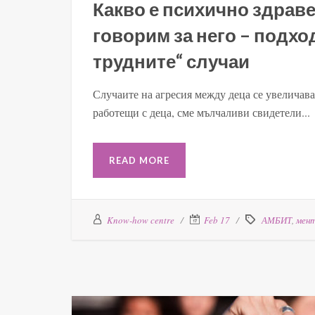
Какво е психично здраве
говорим за него – подхо
трудните“ случаи
Случаите на агресия между деца се увеличава
работещи с деца, сме мълчаливи свидетели...
READ MORE
Know-how centre
Feb 17
АМБИТ
,
мент