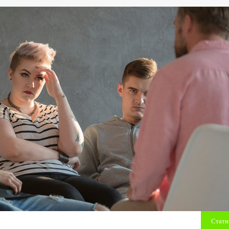
Стати