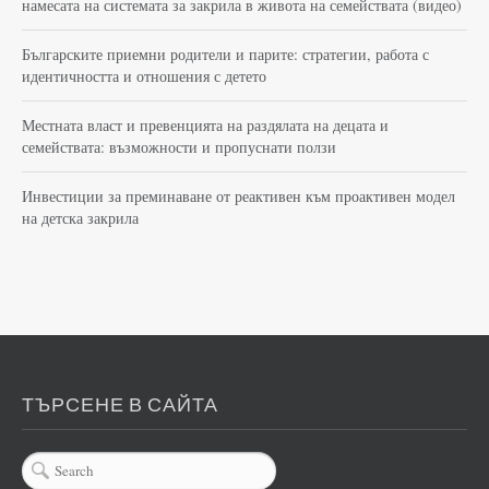
намесата на системата за закрила в живота на семействата (видео)
Българските приемни родители и парите: стратегии, работа с
идентичността и отношения с детето
Местната власт и превенцията на раздялата на децата и
семействата: възможности и пропуснати ползи
Инвестиции за преминаване от реактивен към проактивен модел
на детска закрила
ТЪРСЕНЕ В САЙТА