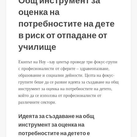
оценка на
потребностите на дете
в риск от отпадане от
училище
Екипът на Ноу –хау център проведе три фокус-групи
с професионалисти от сферите – здравеопазване,
образование и социални дейности. Целта на фокус-
групите беше да се развие идеята за създаване на общ
инструмент за оценка на потребностите на детето,
който да се използва от професионалисти от
различните сектори.
Идеята за създаване на общ
инструмент за оценка на
потребностите на детето е