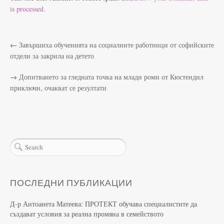
is processed.
←
Завършиха обученията на социалните работници от софийските
отдели за закрила на детето
→
Допитването за гледната точка на млади роми от Кюстендил
приключи, очакват се резултати
ПОСЛЕДНИ ПУБЛИКАЦИИ
Д-р Антоанета Матеева: ПРОТЕКТ обучава специалистите да
създават условия за реална промяна в семейството