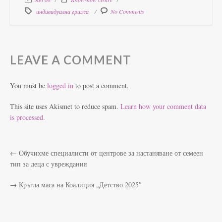
индивидуална грижа
No Comments
LEAVE A COMMENT
You must be
logged in
to post a comment.
This site uses Akismet to reduce spam.
Learn how your comment data
is processed.
←
Обучихме специалисти от центрове за настаняване от семеен
тип за деца с увреждания
→
Кръгла маса на Коалиция „Детство 2025″