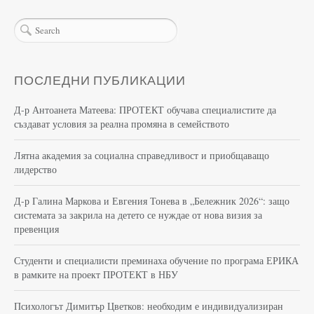
ПОСЛЕДНИ ПУБЛИКАЦИИ
Д-р Антоанета Матеева: ПРОТЕКТ обучава специалистите да
създават условия за реална промяна в семейството
Лятна академия за социална справедливост и приобщаващо
лидерство
Д-р Галина Маркова и Евгения Тонева в „Бележник 2026“: защо
системата за закрила на детето се нуждае от нова визия за
превенция
Студенти и специалисти преминаха обучение по програма ЕРИКА
в рамките на проект ПРОТЕКТ в НБУ
Психологът Димитър Цветков: необходим е индивидуализиран