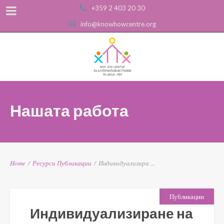
+359 2 403 20 30
info@knowhowcentre.org
Нашата работа
Home
/
Ресурси
Публикации
/
Индивидуализира ...
Публикации
Индивидуализиране на