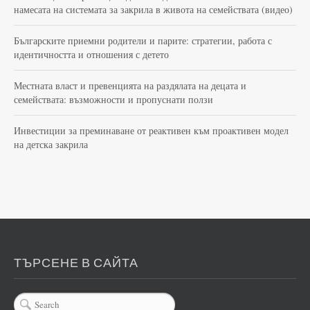
намесата на системата за закрила в живота на семействата (видео)
Българските приемни родители и парите: стратегии, работа с
идентичността и отношения с детето
Местната власт и превенцията на раздялата на децата и
семействата: възможности и пропуснати ползи
Инвестиции за преминаване от реактивен към проактивен модел
на детска закрила
ТЪРСЕНЕ В САЙТА