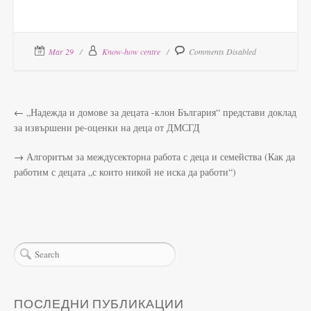
Mar 29
Know-how centre
Comments Disabled
←
„Надежда и домове за децата -клон България“ представи доклад
за извършени ре-оценки на деца от ДМСГД
→
Алгоритъм за междусекторна работа с деца и семейства (Как да
работим с децата „с които никой не иска да работи“)
ПОСЛЕДНИ ПУБЛИКАЦИИ