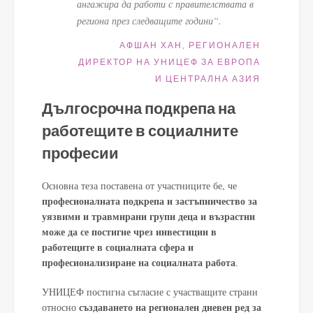
ангажира да работи с правителствата в
региона през следващите години“.
АФШАН ХАН, РЕГИОНАЛЕН
ДИРЕКТОР НА УНИЦЕФ ЗА ЕВРОПА
И ЦЕНТРАЛНА АЗИЯ
Дългосрочна подкрепа на
работещите в социалните
професии
Основна теза поставена от участниците бе, че
професионалната подкрепа и застъпничество за
уязвими и травмирани групи деца и възрастни
може да се постигне чрез инвестиции в
работещите в социалната сфера и
професионализиране на социалната работа
.
УНИЦЕФ постигна съгласие с участващите страни
създаването на регионален дневен ред за
относно