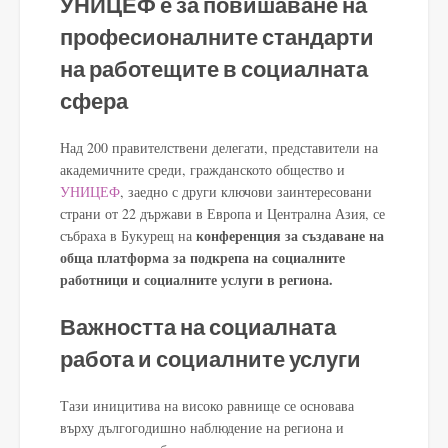
УНИЦЕФ е за повишаване на
професионалните стандарти
на работещите в социалната
сфера
Над 200 правителствени делегати, представители на
академичните среди, гражданското общество и
УНИЦЕФ
, заедно с други ключови заинтересовани
страни от 22 държави в Европа и Централна Азия, се
конференция за създаване на
събраха в Букурещ на
обща платформа за подкрепа на социалните
работници и социалните услуги в региона.
Важността на социалната
работа и социалните услуги
Тази иницитива на високо равнище се основава
върху дългогодишно наблюдение на региона и