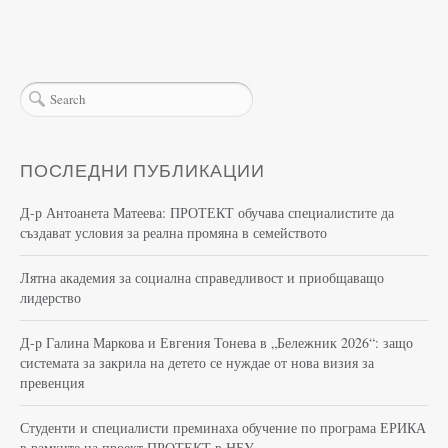
ПОСЛЕДНИ ПУБЛИКАЦИИ
Д-р Антоанета Матеева: ПРОТЕКТ обучава специалистите да
създават условия за реална промяна в семейството
Лятна академия за социална справедливост и приобщаващо
лидерство
Д-р Галина Маркова и Евгения Тонева в „Бележник 2026“: защо
системата за закрила на детето се нуждае от нова визия за
превенция
Студенти и специалисти преминаха обучение по програма ЕРИКА
в рамките на проект ПРОТЕКТ в НБУ