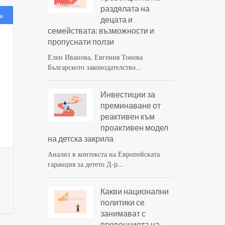
раздялата на
и
децата и
семействата: възможности и
пропуснати ползи
Елен Иванова, Евгения Тонева
Българското законодателство...
Инвестиции за
преминаване от
реактивен към
проактивен модел
на детска закрила
Анализ в контекста на Европейската
гаранция за детето Д-р...
Какви национални
политики се
занимават с
превенцията на