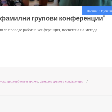
,
Новини
Обучени
 “фамилни групови конференции”
я се проведе работна конференция, посветена на метода
пускащи резидентна грижа
,
фамилни групови конференции