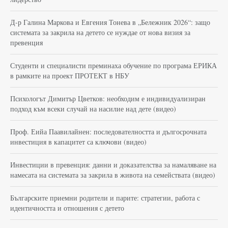
Д-р Галина Маркова и Евгения Тонева в „Бележник 2026“: защо
системата за закрила на детето се нуждае от нова визия за
превенция
Студенти и специалисти преминаха обучение по програма ЕРИКА
в рамките на проект ПРОТЕКТ в НБУ
Психологът Димитър Цветков: необходим е индивидуализиран
подход към всеки случай на насилие над дете (видео)
Проф. Еийа Паавилайнен: последователността и дългосрочната
инвестиция в капацитет са ключови (видео)
Инвестиции в превенция: данни и доказателства за намаляване на
намесата на системата за закрила в живота на семействата (видео)
Българските приемни родители и парите: стратегии, работа с
идентичността и отношения с детето