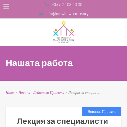
+359 2 403 20 30
info@knowhowcentre.org
Нашата работа
Home
/
Новини
-
Дейности
Проекти
/
Лекция за специа ...
,
Новини
Проекти
Лекция за специалисти