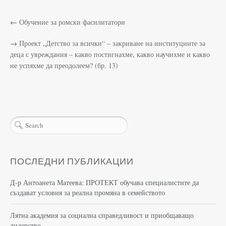
←
Обучение за ромски фасилитатори
→
Проект „Детство за всички“ – закриване на институциите за
деца с увреждания – какво постигнахме, какво научихме и какво
не успяхме да преодолеем? (бр. 13)
ПОСЛЕДНИ ПУБЛИКАЦИИ
Д-р Антоанета Матеева: ПРОТЕКТ обучава специалистите да
създават условия за реална промяна в семейството
Лятна академия за социална справедливост и приобщаващо
лидерство