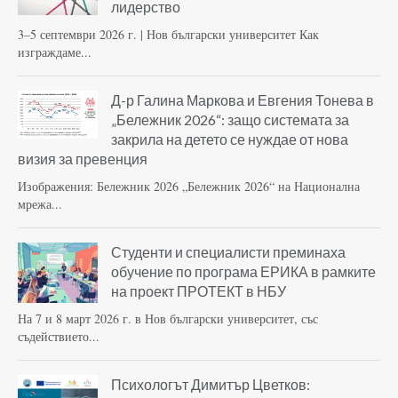
лидерство
3–5 септември 2026 г. | Нов български университет Как
изграждаме...
Д-р Галина Маркова и Евгения Тонева в
„Бележник 2026“: защо системата за
закрила на детето се нуждае от нова
визия за превенция
Изображения: Бележник 2026 „Бележник 2026“ на Национална
мрежа...
Студенти и специалисти преминаха
обучение по програма ЕРИКА в рамките
на проект ПРОТЕКТ в НБУ
На 7 и 8 март 2026 г. в Нов български университет, със
съдействието...
Психологът Димитър Цветков: