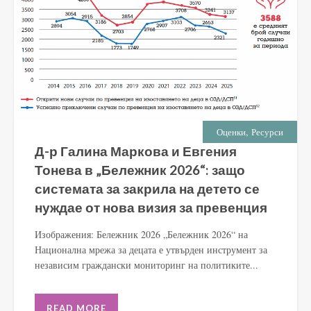
,
Оценки
Ресурси
Д-р Галина Маркова и Евгения
Тонева в „Бележник 2026“: защо
системата за закрила на детето се
нуждае от нова визия за превенция
Изображения: Бележник 2026 „Бележник 2026“ на
Национална мрежа за децата е утвърден инструмент за
независим граждански мониторинг на политиките...
READ MORE