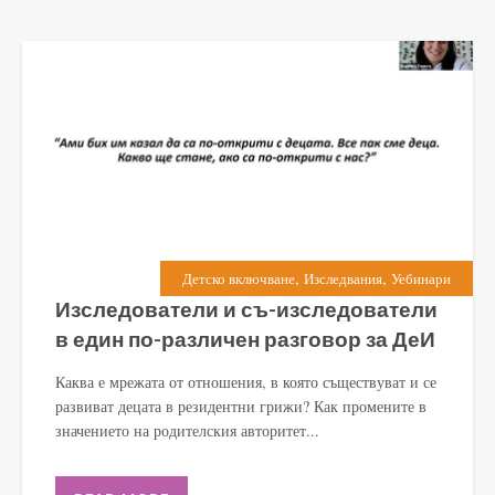
,
,
Детско включване
Изследвания
Уебинари
Изследователи и съ-изследователи
в един по-различен разговор за ДеИ
Каква е мрежата от отношения, в която съществуват и се
развиват децата в резидентни грижи? Как промените в
значението на родителския авторитет...