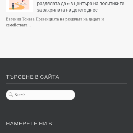
раздялата да e в центъра на политиките
за закрилата на детето днес
Евгения Тонева Превенцията на раздялата на децата и
семействата...
ТЪРСЕНЕ В САЙТА
НАМЕРЕТЕ НИ В: