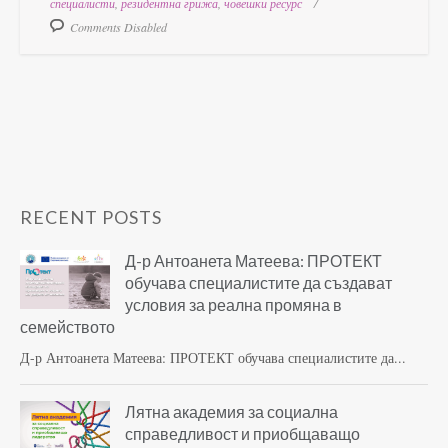
специалисти
,
резидентна грижа
,
човешки ресурс
Comments Disabled
RECENT POSTS
Д-р Антоанета Матеева: ПРОТЕКТ
обучава специалистите да създават
условия за реална промяна в
семейството
Д-р Антоанета Матеева: ПРОТЕКТ обучава специалистите да...
Лятна академия за социална
справедливост и приобщаващо