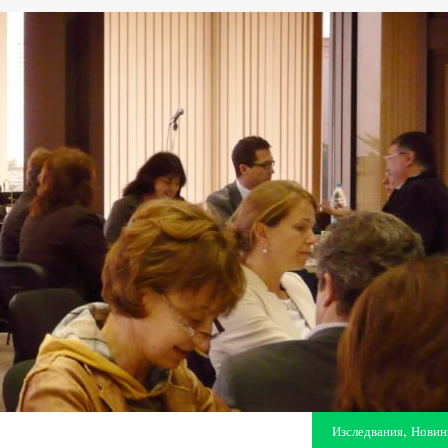
,
Изследвания
Новин